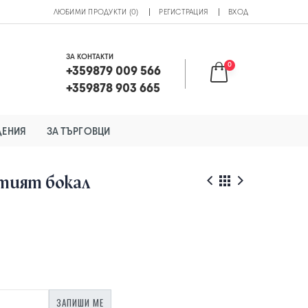
ЛЮБИМИ ПРОДУКТИ (0)
РЕГИСТРАЦИЯ
ВХОД
ЗА КОНТАКТИ
0
+359879 009 566
+359878 903 665
ДЕНИЯ
ЗА ТЪРГОВЦИ
атият бокал
ЗАПИШИ МЕ