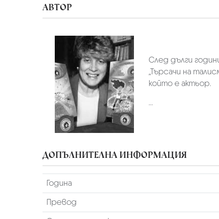
АВТОР
След дълги години
„Търсачи на талис
който е актьор.
...
ДОПЪЛНИТЕЛНА ИНФОРМАЦИЯ
Година
Превод