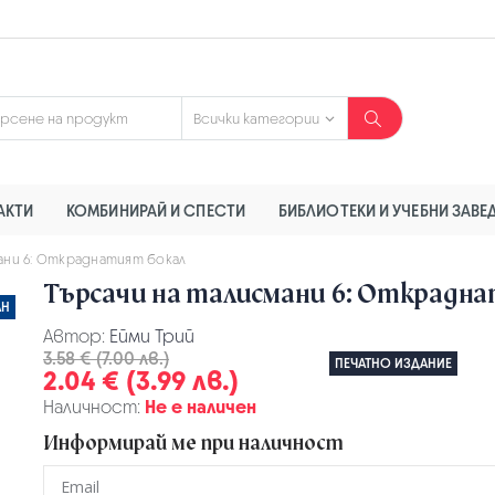
АКТИ
КОМБИНИРАЙ И СПЕСТИ
БИБЛИОТЕКИ И УЧЕБНИ ЗАВЕ
ани 6: Откраднатият бокал
Търсачи на талисмани 6: Открадн
АН
Автор:
Ейми Трий
3.58 € (7.00 лв.)
ПЕЧАТНО ИЗДАНИЕ
2.04 € (3.99 лв.)
Наличност:
Не е наличен
Информирай ме при наличност