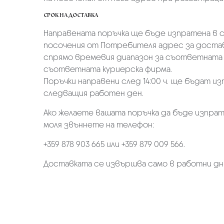
СРОК НА ДОСТАВКА
Направената поръчка ще бъде изпратена в ср
посочения от Потребителя адрес за достав
спрямо времевия диапазон за съответната 
съответната куриерска фирма.
Поръчки направени след 14:00 ч. ще бъдат из
следващия работен ден.
Ако желаете вашата поръчка да бъде изпрат
моля звъннете на телефон:
+359 878 903 665 или +359 879 009 566.
Доставката се извършва само в работни дн