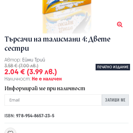
Търсачи на талисмани 4: Двете
сестри
Автор:
Ейми Трий
3.58 € (7.00 лв.)
ПЕЧАТНО ИЗДАНИЕ
2.04 € (3.99 лв.)
Наличност:
Не е наличен
Информирай ме при наличност
ЗАПИШИ МЕ
ISBN:
978-954-8657-23-5