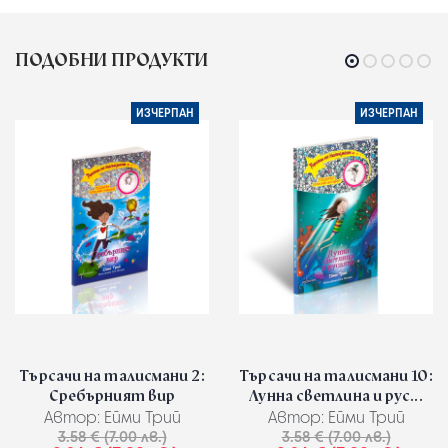
ПОДОБНИ ПРОДУКТИ
ИЗЧЕРПАН
ИЗЧЕРПАН
Търсачи на талисмани 2:
Търсачи на талисмани 10:
Сребърният вир
Лунна светлина и рус...
Автор:
Ейми Трий
Автор:
Ейми Трий
3.58 € (7.00 лв.)
3.58 € (7.00 лв.)