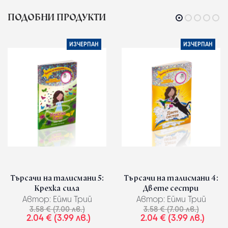
ПОДОБНИ ПРОДУКТИ
ИЗЧЕРПАН
ИЗЧЕРПАН
Търсачи на талисмани 5:
Търсачи на талисмани 4:
Крехка сила
Двете сестри
Автор:
Ейми Трий
Автор:
Ейми Трий
3.58 € (7.00 лв.)
3.58 € (7.00 лв.)
2.04 € (3.99 лв.)
2.04 € (3.99 лв.)