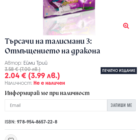
Търсачи на талисмани 3:
Отмъщението на дракона
Автор:
Ейми Трий
3.58 € (7.00 лв.)
ПЕЧАТНО ИЗДАНИЕ
2.04 € (3.99 лв.)
Наличност:
Не е наличен
Информирай ме при наличност
ЗАПИШИ МЕ
ISBN:
978-954-8657-22-8