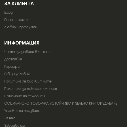
ЗА КЛИЕНТА
Вход
Регистрация
Любими продукти
ИНФОРМАЦИЯ
Често задавани въпроси
Доставка
Кариери
Общи условия
Политика за бисквитките
Политика за поверителност
Приемане на ръкописи
СОЦИАЛНО-ОТГОВОРНО, УСТОЙЧИВО И ЗЕЛЕНО КНИГОИЗДАВАНЕ
Условия на ползване
За нас
Забрави ме