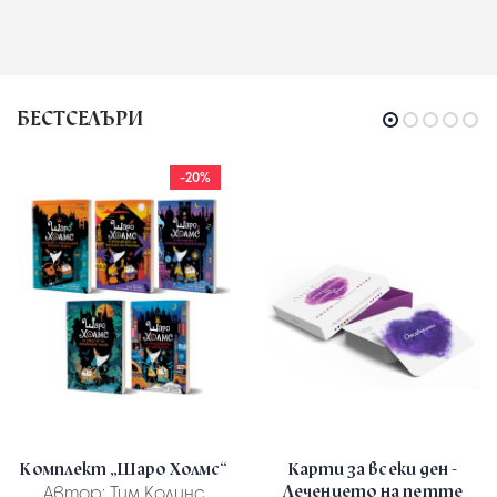
БЕСТСЕЛЪРИ
-20%
Комплект „Шаро Холмс“
Карти за всеки ден -
Лечението на петте
Автор:
Тим Колинс