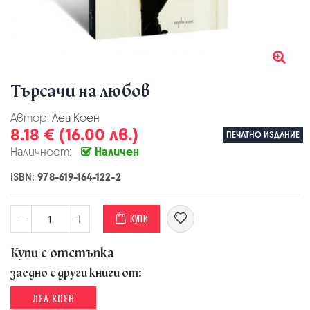
Търсачи на любов
Автор:
Леа Коен
8.18 € (16.00 лв.)
ПЕЧАТНО ИЗДАНИЕ
Наличност:
Наличен
ISBN:
978-619-164-122-2
КУПИ
Купи с отстъпка
заедно с други книги от:
ЛЕА КОЕН