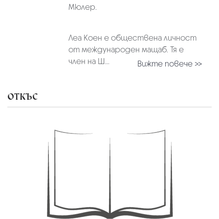
Мюлер.
Леа Коен е обществена личност
от международен мащаб. Тя е
член на Ш...
Вижте повече >>
ОТКЪС