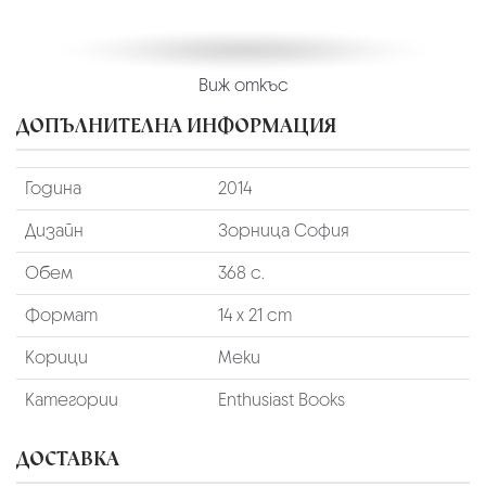
Виж откъс
ДОПЪЛНИТЕЛНА ИНФОРМАЦИЯ
Година
2014
Дизайн
Зорница София
Обем
368 с.
Формат
14 х 21 cm
Корици
Меки
Категории
Enthusiast Books
ДОСТАВКА