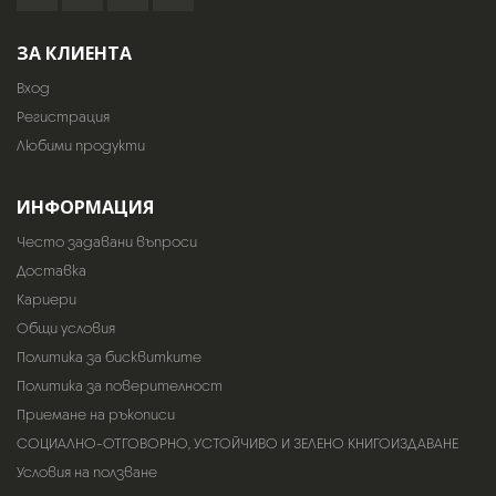
ЗА КЛИЕНТА
Вход
Регистрация
Любими продукти
ИНФОРМАЦИЯ
Често задавани въпроси
Доставка
Кариери
Общи условия
Политика за бисквитките
Политика за поверителност
Приемане на ръкописи
СОЦИАЛНО-ОТГОВОРНО, УСТОЙЧИВО И ЗЕЛЕНО КНИГОИЗДАВАНЕ
Условия на ползване