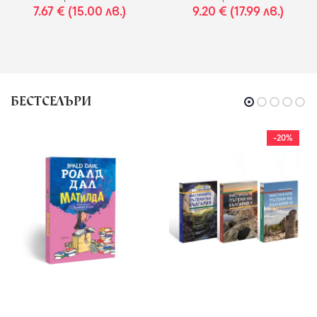
7.67 € (15.00 лв.)
9.20 € (17.99 лв.)
БЕСТСЕЛЪРИ
-20%