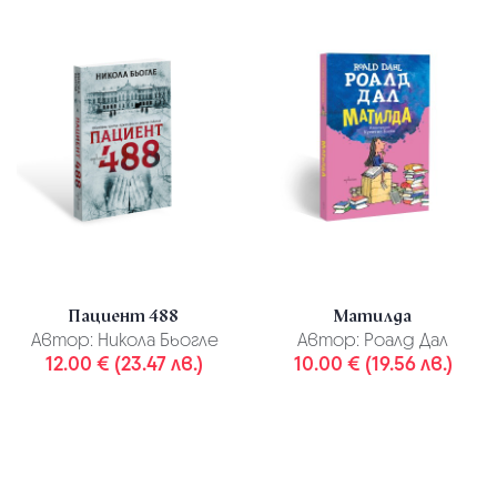
Пациент 488
Матилда
Автор:
Никола Бьогле
Автор:
Роалд Дал
12.00 € (23.47 лв.)
10.00 € (19.56 лв.)