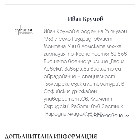
Иван Крумов
Иван Крумов е роден на 24 януари
1933 г. село Разград, област
Монтана. Учи в Ломската мъжка
гимназия, по-късно постъпва във
Висшето военно училище „Васил
Левски“. Завършва висшето си
образование – специалност
„Български език и литература“, в
Софийския държавен
университет „Св. Климент
Охридски“. Работи във вестник
„Народна младеж“, в БНР и ...
Вижте повече >>
ДОПЪЛНИТЕЛНА ИНФОРМАЦИЯ