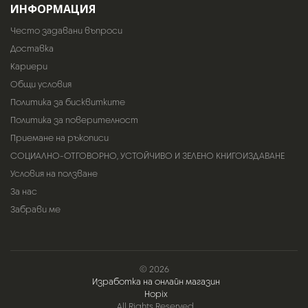
ИНФОРМАЦИЯ
Често задавани въпроси
Доставка
Кариери
Общи условия
Политика за бисквитките
Политика за поверителност
Приемане на ръкописи
СОЦИАЛНО-ОТГОВОРНО, УСТОЙЧИВО И ЗЕЛЕНО КНИГОИЗДАВАНЕ
Условия на ползване
За нас
Забрави ме
© 2026
Изработка на онлайн магазин
Hopix
. All Rights Reserved.