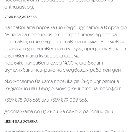
enthusiast.bg.
СРОК НА ДОСТАВКА
Направената поръчка ще бъде изпратена в срок до
48 часа на посочения от Потребителя адрес за
доставка, и ще бъде доставена спрямо времевия
диапазон за съответната услуга, предоставена от
съответната куриерска фирма.
Поръчки направени след 14:00 ч. ще бъдат
изпълнявани най-рано на следващия работен ден.
Ако желаете вашата поръчка да бъде изпратена
възможно най-бързо, моля звъннете на телефон:
+359 878 903 665 или +359 879 009 566.
Доставката се извършва само в работни дни.
ЦЕНИ НА ДОСТАВКА