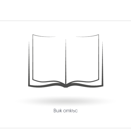
Виж откъс