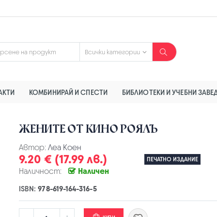
АКТИ
КОМБИНИРАЙ И СПЕСТИ
БИБЛИОТЕКИ И УЧЕБНИ ЗАВЕ
ЖЕНИТЕ ОТ КИНО РОЯЛЪ
Автор:
Леа Коен
9.20 € (17.99 лв.)
ПЕЧАТНО ИЗДАНИЕ
Наличност:
Наличен
ISBN:
978-619-164-316-5