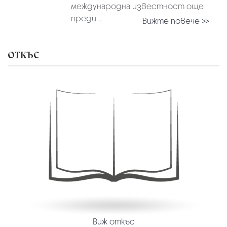
международна известност още
преди ...
Вижте повече >>
ОТКЪС
Виж откъс