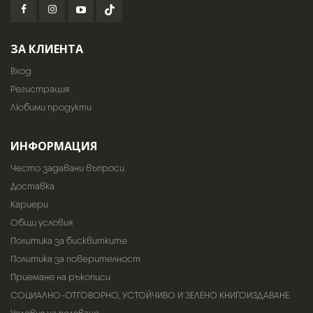
ЗА КЛИЕНТА
Вход
Регистрация
Любими продукти
ИНФОРМАЦИЯ
Често задавани въпроси
Доставка
Кариери
Общи условия
Политика за бисквитките
Политика за поверителност
Приемане на ръкописи
СОЦИАЛНО-ОТГОВОРНО, УСТОЙЧИВО И ЗЕЛЕНО КНИГОИЗДАВАНЕ