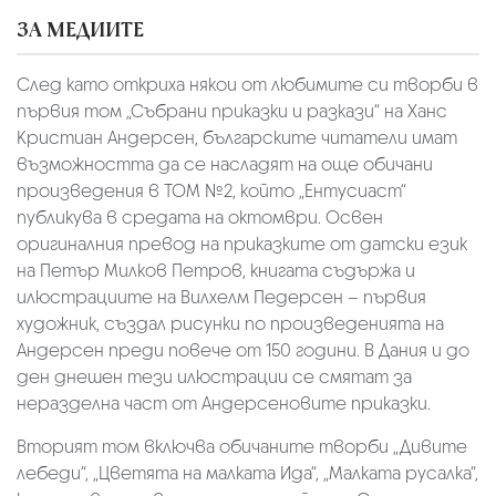
ЗА МЕДИИТЕ
След като откриха някои от любимите си творби в
първия том „Събрани приказки и разкази“ на Ханс
Кристиан Андерсен, българските читатели имат
възможността да се насладят на още обичани
произведения в ТОМ №2, който „Ентусиаст“
публикува в средата на октомври. Освен
оригиналния превод на приказките от датски език
на Петър Милков Петров, книгата съдържа и
илюстрациите на Вилхелм Педерсен – първия
художник, създал рисунки по произведенията на
Андерсен преди повече от 150 години. В Дания и до
ден днешен тези илюстрации се смятат за
неразделна част от Андерсеновите приказки.
Вторият том включва обичаните творби „Дивите
лебеди“, „Цветята на малката Ида“, „Малката русалка“,