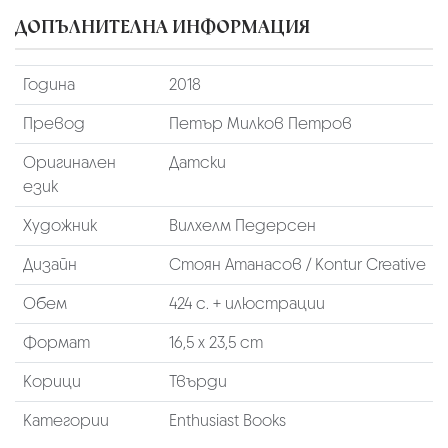
ДОПЪЛНИТЕЛНА ИНФОРМАЦИЯ
Година
2018
Превод
Петър Милков Петров
Оригинален
Датски
език
Художник
Вилхелм Педерсен
Дизайн
Стоян Атанасов / Kontur Creative
Обем
424 с. + илюстрации
Формат
16,5 х 23,5 cm
Корици
Твърди
Категории
Enthusiast Books