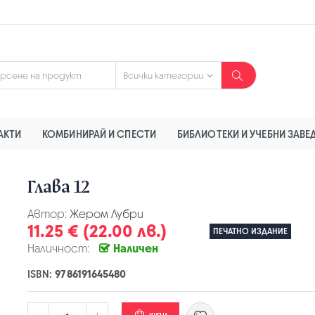
АКТИ
КОМБИНИРАЙ И СПЕСТИ
БИБЛИОТЕКИ И УЧЕБНИ ЗАВЕ
Глава 12
Автор:
Жером Лубри
11.25 € (22.00 лв.)
ПЕЧАТНО ИЗДАНИЕ
Наличност:
Наличен
ISBN:
9786191645480