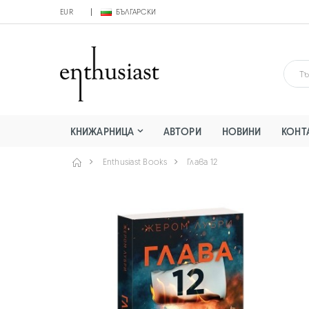
EUR
БЪЛГАРСКИ
КНИЖАРНИЦА
АВТОРИ
НОВИНИ
КОНТ
Enthusiast Books
Глава 12