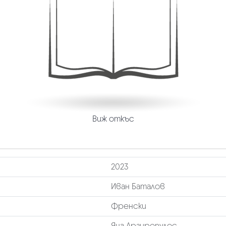
Виж откъс
2023
Иван Баталов
Френски
Яна Аргиропулос