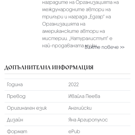
наградите на Организацията на
международните автори на
трилъри и награда „Едгар“ на
Организацията на
американските автори на
мистерии. „Натуралистът“ е
най-продаваната му кн...
Вижте повече >>
ДОПЪЛНИТЕЛНА ИНФОРМАЦИЯ
Година
2022
Превод
Ивайла Пеева
Оригинален език
Английски
Дизайн
Яна Аргиропулос
Формат
ePub