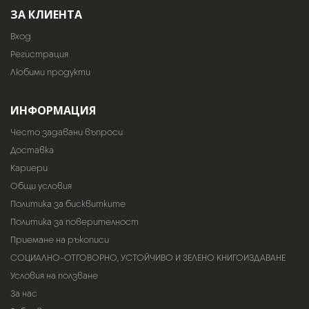
ЗА КЛИЕНТА
Вход
Регистрация
Любими продукти
ИНФОРМАЦИЯ
Често задавани въпроси
Доставка
Кариери
Общи условия
Политика за бисквитките
Политика за поверителност
Приемане на ръкописи
СОЦИАЛНО-ОТГОВОРНО, УСТОЙЧИВО И ЗЕЛЕНО КНИГОИЗДАВАНЕ
Условия на ползване
За нас