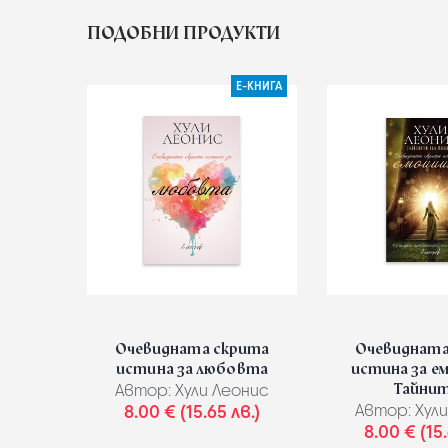
ПОДОБНИ ПРОДУКТИ
Е-КНИГА
Очевидната скрита
Очевидната
истина за любовта
истина за е
Тайните
Автор:
Хули Леонис
8.00 € (15.65 лв.)
Автор:
Хули
8.00 € (15.