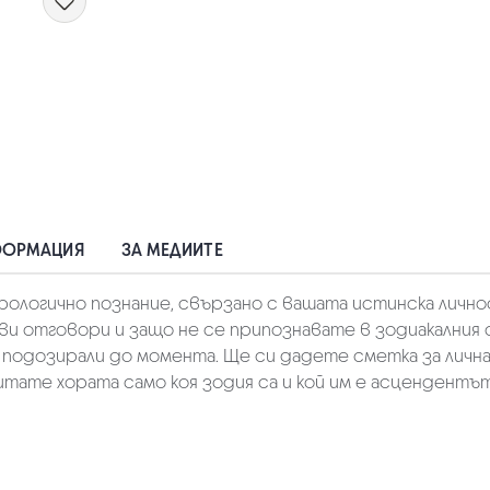
ФОРМАЦИЯ
ЗА МЕДИИТЕ
ологично познание, свързано с вашата истинска лично
 ви отговори и защо не се припознавате в зодиакалния 
 подозирали до момента. Ще си дадете сметка за лична
тате хората само коя зодия са и кой им е асцендентът,