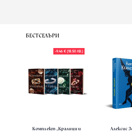
БЕСТСЕЛЪРИ
-9.46 € (18.50 ЛВ.)
Комплект „Кралици и
Алексис 