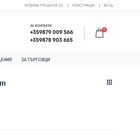
ЛЮБИМИ ПРОДУКТИ (0)
РЕГИСТРАЦИЯ
ВХОД
ЗА КОНТАКТИ
0
+359879 009 566
+359878 903 665
ДЕНИЯ
ЗА ТЪРГОВЦИ
ст