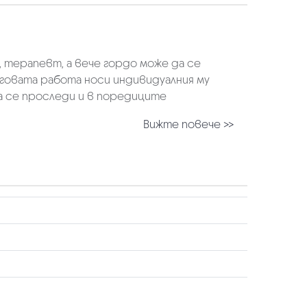
, терапевт, а вече гордо може да се
еговата работа носи индивидуалния му
да се проследи и в поредиците
Вижте повече >>