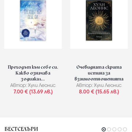
Преходът към себе си.
Очевидната скрита
Какво означава
истина за
зодиакал...
взаимоотношенията
Автор:
Хули Леонис
Автор:
Хули Леонис
7.00 € (13.69 лв.)
8.00 € (15.65 лв.)
БЕСТСЕЛЪРИ