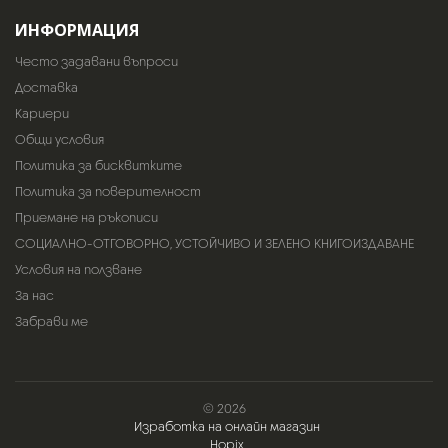
ИНФОРМАЦИЯ
Често задавани въпроси
Доставка
Кариери
Общи условия
Политика за бисквитките
Политика за поверителност
Приемане на ръкописи
СОЦИАЛНО-ОТГОВОРНО, УСТОЙЧИВО И ЗЕЛЕНО КНИГОИЗДАВАНЕ
Условия на ползване
За нас
Забрави ме
© 2026
Изработка на онлайн магазин
Hopix