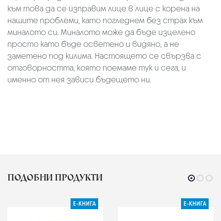
към това да се изправим лице в лице с корена на
нашите проблеми, като погледнем без страх към
миналото си. Миналото може да бъде изцелено
просто като бъде осветено и видяно, а не
заметено под килима. Настоящето се свързва с
отговорността, която поемаме тук и сега, и
именно от нея зависи бъдещето ни.
ПОДОБНИ ПРОДУКТИ
Е-КНИГА
Е-КНИГА