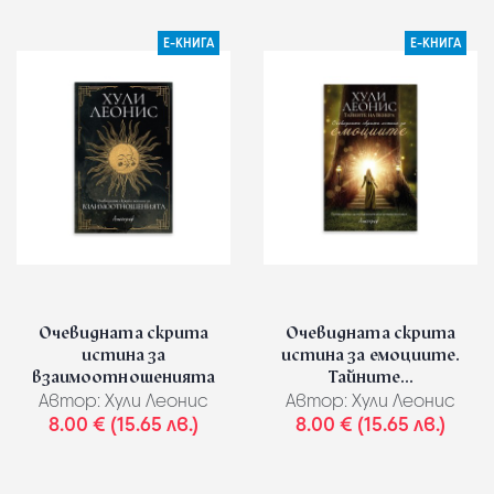
Е-КНИГА
Е-КНИГА
Очевидната скрита
Очевидната скрита
истина за
истина за емоциите.
взаимоотношенията
Тайните...
Автор:
Хули Леонис
Автор:
Хули Леонис
8.00 € (15.65 лв.)
8.00 € (15.65 лв.)