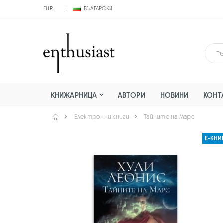
EUR
БЪЛГАРСКИ
КНИЖАРНИЦА
АВТОРИ
НОВИНИ
КОНТ
Електронни книги
Тайните на Марс
Е-КНИ