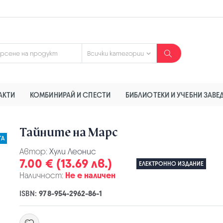
АКТИ
КОМБИНИРАЙ И СПЕСТИ
БИБЛИОТЕКИ И УЧЕБНИ ЗАВЕ
Тайните на Марс
ГА
Автор:
Хули Леонис
7.00 € (13.69 лв.)
ЕЛЕКТРОННО ИЗДАНИЕ
Наличност:
Не е наличен
ISBN:
978-954-2962-86-1