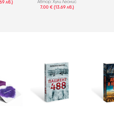
69 лв.)
Автор:
Хули Леонис
7.00 € (13.69 лв.)