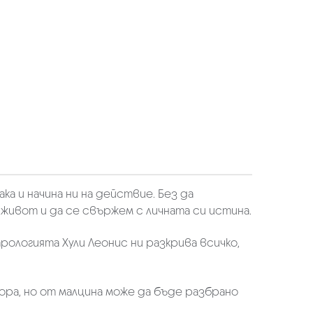
 и начина ни на действие. Без да
живот и да се свържем с личната си истина.
рологията Хули Леонис ни разкрива всичко,
ора, но от малцина може да бъде разбрано