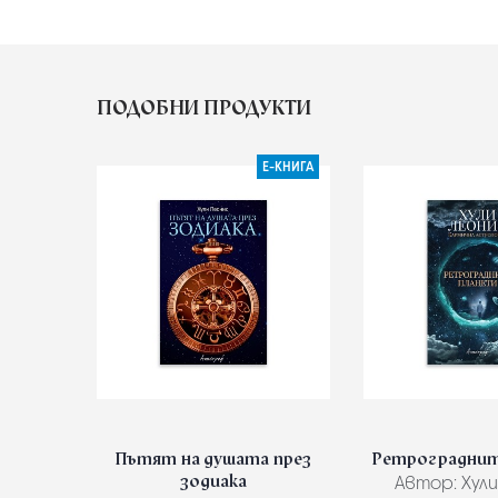
ПОДОБНИ ПРОДУКТИ
Е-КНИГА
Пътят на душата през
Ретрограднит
зодиака
Автор:
Хули