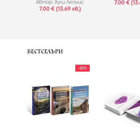
Автор:
Хули Леонис
7.00 € (13.
7.00 € (13.69 лв.)
БЕСТСЕЛЪРИ
-20%