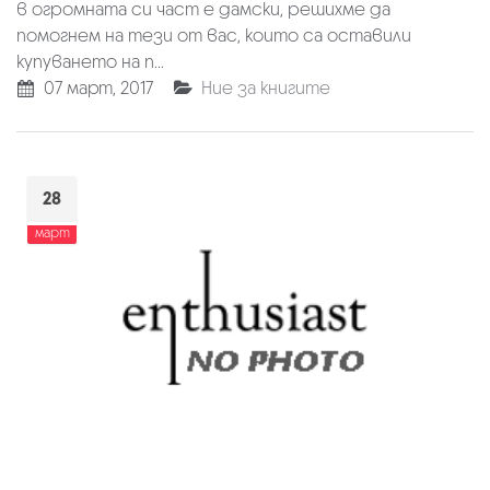
в огромната си част е дамски, решихме да
помогнем на тези от вас, които са оставили
купуването на п...
07 март, 2017
Ние за книгите
28
март