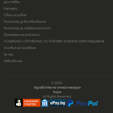
Доставка
Кариери
Общи условия
Политика за бисквитките
Политика за поверителност
Приемане на ръкописи
СОЦИАЛНО-ОТГОВОРНО, УСТОЙЧИВО И ЗЕЛЕНО КНИГОИЗДАВАНЕ
Условия на ползване
За нас
Забрави ме
© 2026
Изработка на онлайн магазин
Hopix
. All Rights Reserved.