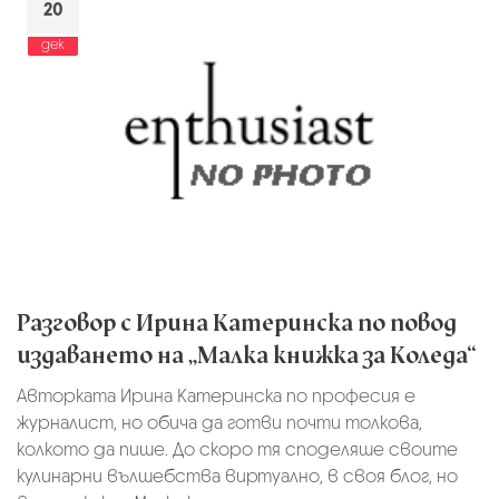
20
дек
Разговор с Ирина Катеринска по повод
издаването на „Малка книжка за Коледа“
Авторката Ирина Катеринска по професия е
журналист, но обича да готви почти толкова,
колкото да пише. До скоро тя споделяше своите
кулинарни вълшебства виртуално, в своя блог, но