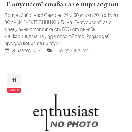
„Ентусиаст“ става на четири години
Празнувай с нас! Само на 29 и 30 март 2014 г. купи
ВСИЧКИ ЕЛЕКТРОННИ КНИГИ на „Ентусиаст“ със
специална отстъпка от 50% от онлайн
книжарницата на издателството. Разгледай
предложенията ни тук....
28 март, 2014
Ние за книгите
11
март