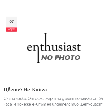
07
март
Цвете? Не. Книга.
Скъпи мъже, От осми март ни делят по-малко от 24
часа. И понеже екипът на издателство „Ентусиаст“