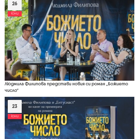
26
юни
Людмила Филипова представи новия си роман „Божието
число“
23
юни