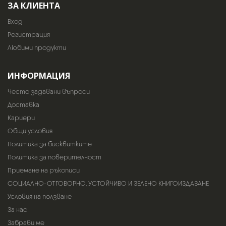
ЗА КЛИЕНТА
Вход
Регистрация
Любими продукти
ИНФОРМАЦИЯ
Често задавани въпроси
Доставка
Кариери
Общи условия
Политика за бисквитките
Политика за поверителност
Приемане на ръкописи
СОЦИАЛНО-ОТГОВОРНО, УСТОЙЧИВО И ЗЕЛЕНО КНИГОИЗДАВАНЕ
Условия на ползване
За нас
Забрави ме