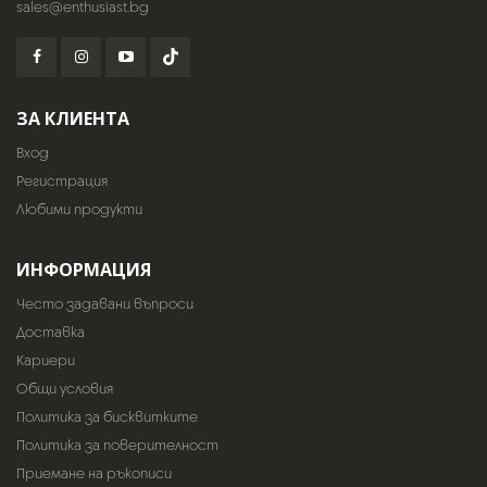
sales@enthusiast.bg
ЗА КЛИЕНТА
Вход
Регистрация
Любими продукти
ИНФОРМАЦИЯ
Често задавани въпроси
Доставка
Кариери
Общи условия
Политика за бисквитките
Политика за поверителност
Приемане на ръкописи