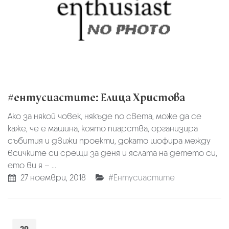
#ентусиастите: Елица Христова
Ако за някой човек, някъде по света, може да се
каже, че е машина, която пиарства, организира
събития и движи проекти, докато шофира между
всичките си срещи за деня и яслата на детето си,
ето ви я – ...
27 ноември, 2018
#Ентусиастите