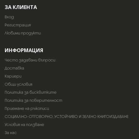
ЗА КЛИЕНТА
Вход
Регистрация
Любими продукти
ИНФОРМАЦИЯ
Често задавани въпроси
Доставка
Кариери
Общи условия
Политика за бисквитките
Политика за поверителност
Приемане на ръкописи
СОЦИАЛНО-ОТГОВОРНО, УСТОЙЧИВО И ЗЕЛЕНО КНИГОИЗДАВАНЕ
Условия на ползване
За нас