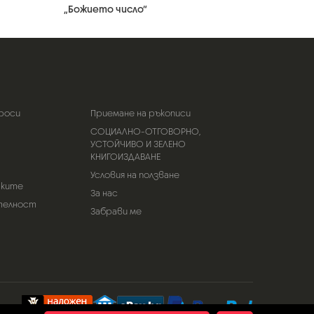
„Божието число“
роси
Приемане на ръкописи
СОЦИАЛНО-ОТГОВОРНО,
УСТОЙЧИВО И ЗЕЛЕНО
КНИГОИЗДАВАНЕ
Условия на ползване
тките
За нас
телност
Забрави ме