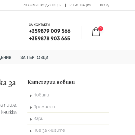
ЛЮБИМИ ПРОДУКТИ (0)
РЕГИСТРАЦИЯ
ВХОД
ЗА КОНТАКТИ
0
+359879 009 566
+359878 903 665
ДЕНИЯ
ЗА ТЪРГОВЦИ
ка за
Категории новини
Новини
а пише.
Премиери
а книжка
Игри
Ние за книгите