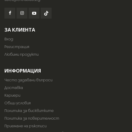
ЗА КЛИЕНТА
Вход
Регистрация
Любими продукти
ИНФОРМАЦИЯ
Често задавани въпроси
Доставка
Кариери
Общи условия
Политика за бисквитките
Политика за поверителност
Приемане на ръкописи