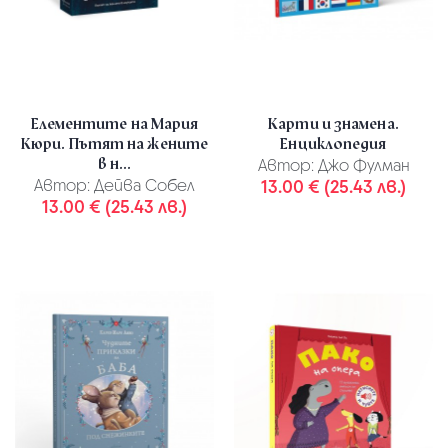
Елементите на Мария
Карти и знамена.
Кюри. Пътят на жените
Енциклопедия
в н...
Автор:
Джо Фулман
Автор:
Дейва Собел
13.00 € (25.43 лв.)
13.00 € (25.43 лв.)