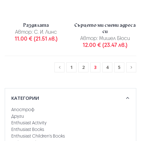
Раздялата
Сърцето ми смени адреса
си
Автор:
С. И. Линс
11.00 € (21.51 лв.)
Автор:
Мишел Бюси
12.00 € (23.47 лв.)
1
2
3
4
5
КАТЕГОРИИ
Апостроф
Други
Enthusiast Activity
Enthusiast Books
Enthusiast Children's Books