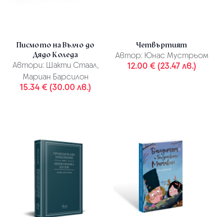
Писмото на Вълчо до
Четвъртият
Дядо Коледа
Автор:
Юнас Мустрьом
Автори:
Шакти Стаал,
12.00 € (23.47 лв.)
Мариан Барсилон
15.34 € (30.00 лв.)