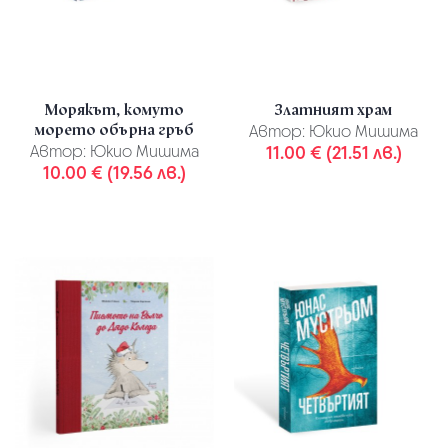
Морякът, комуто
Златният храм
морето обърна гръб
Автор:
Юкио Мишима
Автор:
Юкио Мишима
11.00 € (21.51 лв.)
10.00 € (19.56 лв.)