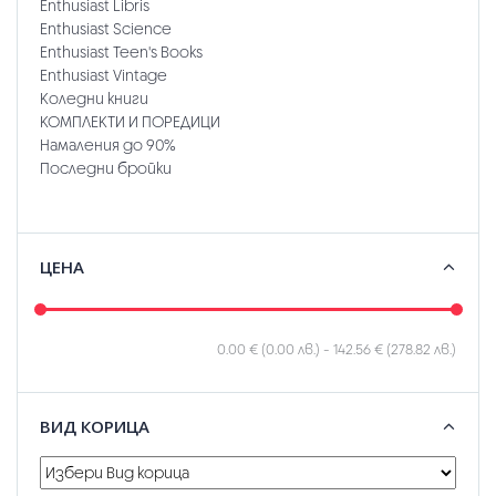
Enthusiast Libris
Enthusiast Science
Enthusiast Teen's Books
Enthusiast Vintage
Коледни книги
КОМПЛЕКТИ И ПОРЕДИЦИ
Намаления до 90%
Последни бройки
ЦЕНА
0.00 € (0.00 лв.)
-
142.56 € (278.82 лв.)
ВИД КОРИЦА