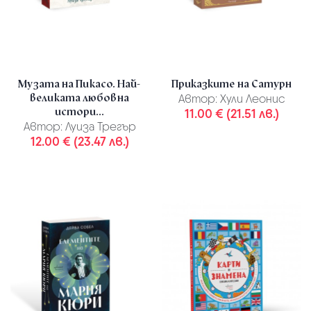
Музата на Пикасо. Най-
Приказките на Сатурн
великата любовна
Автор:
Хули Леонис
истори...
11.00 € (21.51 лв.)
Автор:
Луиза Трегър
12.00 € (23.47 лв.)