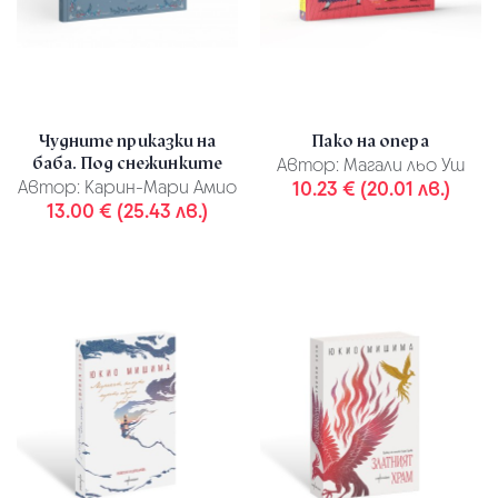
Чудните приказки на
Пако на опера
баба. Под снежинките
Автор:
Магали льо Уш
Автор:
Карин-Мари Амио
10.23 € (20.01 лв.)
13.00 € (25.43 лв.)