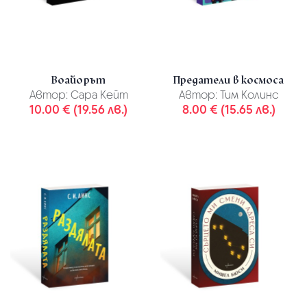
Воайорът
Предатели в космоса
Автор:
Сара Кейт
Автор:
Тим Колинс
10.00 € (19.56 лв.)
8.00 € (15.65 лв.)