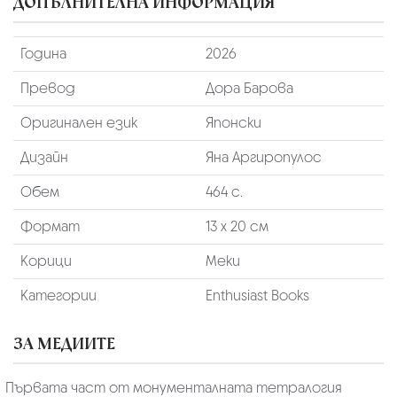
ДОПЪЛНИТЕЛНА ИНФОРМАЦИЯ
Година
2026
Превод
Дора Барова
Оригинален език
Японски
Дизайн
Яна Аргиропулос
Обем
464 с.
Формат
13 х 20 см
Корици
Меки
Категории
Enthusiast Books
ЗА МЕДИИТЕ
Първата част от монументалната тетралогия