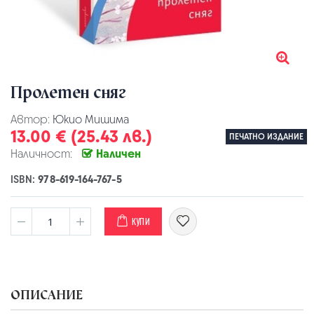
Пролетен сняг
Автор:
Юкио Мишима
13.00 € (25.43 лв.)
ПЕЧАТНО ИЗДАНИЕ
Наличност:
Наличен
ISBN:
978-619-164-767-5
КУПИ
ОПИСАНИЕ