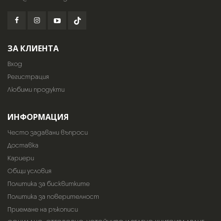
ЗА КЛИЕНТА
Вход
Регистрация
Любими продукти
ИНФОРМАЦИЯ
Често задавани въпроси
Доставка
Кариери
Общи условия
Политика за бисквитките
Политика за поверителност
Приемане на ръкописи