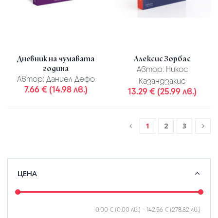
Дневник на чумавата
Алексис Зорбас
година
Автор:
Никос
Автор:
Даниел Дефо
Казандзакис
7.66 € (14.98 лв.)
13.29 € (25.99 лв.)
1
2
3
ЦЕНА
0.00 € (0.00 лв.)
-
142.56 € (278.82 лв.)