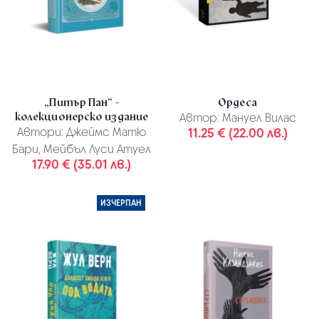
„Питър Пан“ -
Ордеса
колекционерско издание
Автор:
Мануел Вилас
Автори:
Джеймс Матю
11.25 € (22.00 лв.)
Бари, Мейбъл Луси Атуел
17.90 € (35.01 лв.)
ИЗЧЕРПАН