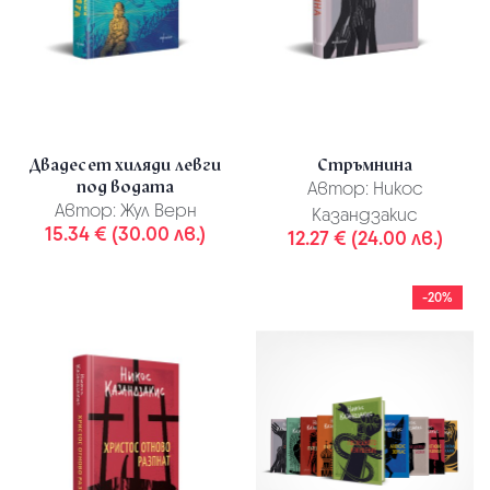
Двадесет хиляди левги
Стръмнина
под водата
Автор:
Никос
Автор:
Жул Верн
Казандзакис
15.34 € (30.00 лв.)
12.27 € (24.00 лв.)
-20%