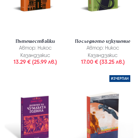
Пътешествайки
Последното изкушение
Автор:
Никос
Автор:
Никос
Казандзакис
Казандзакис
13.29 € (25.99 лв.)
17.00 € (33.25 лв.)
ИЗЧЕРПАН