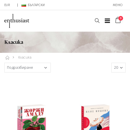
EUR
БЪЛГАРСКИ
МЕНЮ
0
Класика
Класика