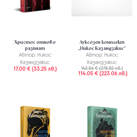
Христос отново
Луксозен комплект
разпнат
„Никос Казандзакис“
Автор:
Никос
Автор:
Никос
Казандзакис
Казандзакис
17.00 € (33.25 лв.)
142.56 € (278.82 лв.)
114.05 € (223.06 лв.)