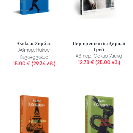
Алексис Зорбас
Портретът на Дориан
Грей
Автор:
Никос
Автор:
Оскар Уайлд
Казандзакис
12.78 € (25.00 лв.)
15.00 € (29.34 лв.)