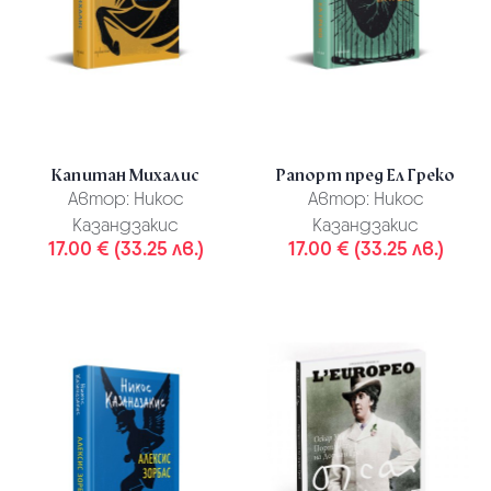
Капитан Михалис
Рапорт пред Ел Греко
Автор:
Никос
Автор:
Никос
Казандзакис
Казандзакис
17.00 € (33.25 лв.)
17.00 € (33.25 лв.)