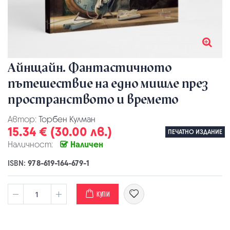
Айнщайн. Фантастичното
пътешествие на едно мишле през
пространството и времето
Автор:
Торбен Кулман
15.34 € (30.00 лв.)
ПЕЧАТНО ИЗДАНИЕ
Наличност:
Наличен
ISBN:
978-619-164-679-1
КУПИ