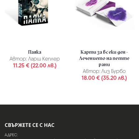
Паяка
Карти за всеки ден -
Лечението на петте
Автор:
Ларш Кеплер
рани
11.25 € (22.00 лв.)
Автор:
Лиз Бурбо
18.00 € (35.20 лв.)
СВЪРЖЕТЕ СЕ С НАС
АДРЕС: