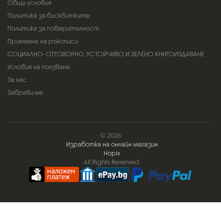
Общи условия
Политика за бисквитките
Политика за поверителност
Приемане на ръкописи
СОЦИАЛНО-ОТГОВОРНО, УСТОЙЧИВО И ЗЕЛЕНО КНИГОИЗДАВАНЕ
Условия на ползване
За нас
Забрави ме
© 2026
Изработка на онлайн магазин
Hopix
. All Rights Reserved.