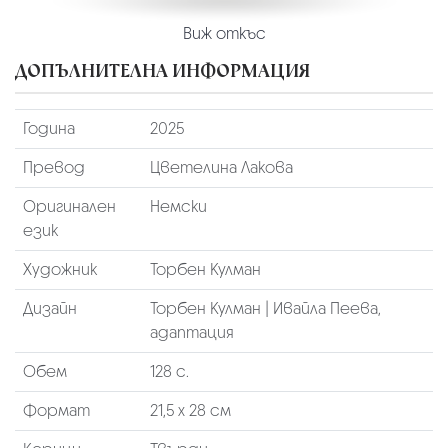
Виж откъс
ДОПЪЛНИТЕЛНА ИНФОРМАЦИЯ
Година
2025
Превод
Цветелина Лакова
Оригинален
Немски
език
Художник
Торбен Кулман
Дизайн
Торбен Кулман | Ивайла Пеева,
адаптация
Обем
128 с.
Формат
21,5 х 28 см