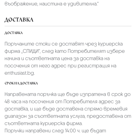
въображение, наистина е удивителна.“
ДОСТАВКА
ДОСТАВКА
Поръчаните стоки се доставят чрез куриерскa
фирмa „СПИДИ“,
след като Потребителят избере
начина и съответната цена за доставка на
посочения от него адрес при регистрация на
enthusiast.bg.
СРОК НА ДОСТАВКА
Направената поръчка ще бъде изпратена в срок до
48 часа на посочения от Потребителя адрес за
доставка, и ще бъде доставена спрямо времевия
диапазон за съответната услуга, предоставена от
съответната куриерска фирма.
Поръчки направени след 14:00 ч. ще бъдат