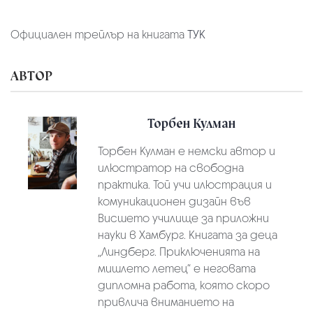
Официален трейлър на книгата
ТУК
АВТОР
Торбен Кулман
Торбен Кулман е немски автор и
илюстратор на свободна
практика. Той учи илюстрация и
комуникационен дизайн във
Висшето училище за приложни
науки в Хамбург. Книгата за деца
„Линдберг. Приключенията на
мишлето летец“ е неговата
дипломна работа, която скоро
привлича вниманието на