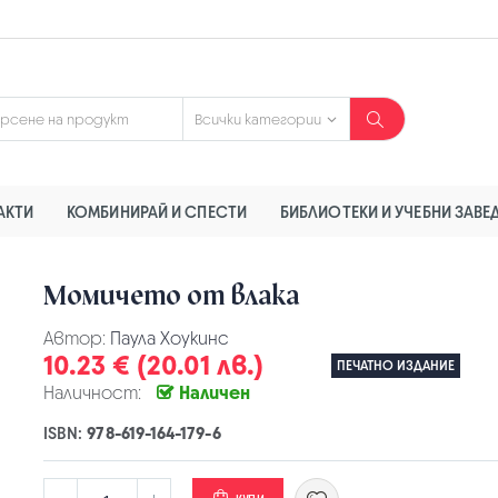
АКТИ
КОМБИНИРАЙ И СПЕСТИ
БИБЛИОТЕКИ И УЧЕБНИ ЗАВЕ
Момичето от влака
Автор:
Паула Хоукинс
10.23 € (20.01 лв.)
ПЕЧАТНО ИЗДАНИЕ
Наличност:
Наличен
ISBN:
978-619-164-179-6