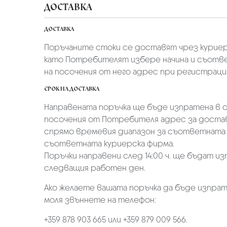
ДОСТАВКА
ДОСТАВКА
Поръчаните стоки се доставят чрез куриер
като Потребителят избере начина и съотве
на посочения от него адрес при регистрация 
СРОК НА ДОСТАВКА
Направената поръчка ще бъде изпратена в ср
посочения от Потребителя адрес за достав
спрямо времевия диапазон за съответната 
съответната куриерска фирма.
Поръчки направени след 14:00 ч. ще бъдат из
следващия работен ден.
Ако желаете вашата поръчка да бъде изпрат
моля звъннете на телефон:
+359 878 903 665 или +359 879 009 566.