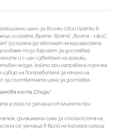
еренциални цени за всички свои пратки в
щи услугата „врата- врата“, „врата - офис“,
ат“ (услугата до автомат на куриерската
оръчваме този вариант за доставка)
елите и с цел избягване на грешки,
аптивен модул, който при направена поръчка
избор на Потребителя за начина на
о за съответната цена за доставка.
ценова листа „Спиди“
та услуга се заплаща от клиента при
платеж, дължимата сума за стойността на
услуга се заплаща в брой на куриера срещу