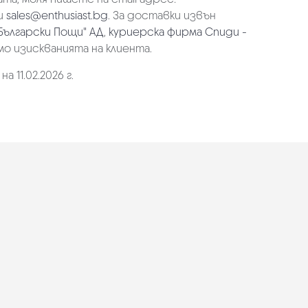
и
sales@enthusiast.bg
. За доставки извън
Български Пощи" АД
,
куриерска фирма Спиди -
мо изискванията на клиента.
 11.02.2026 г.