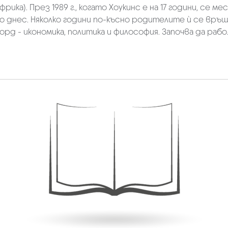
рика). През 1989 г., когато Хоукинс е на 17 години, се 
о днес. Няколко години по-късно родителите ѝ се връщ
орд - икономика, политика и философия. Започва да рабо..