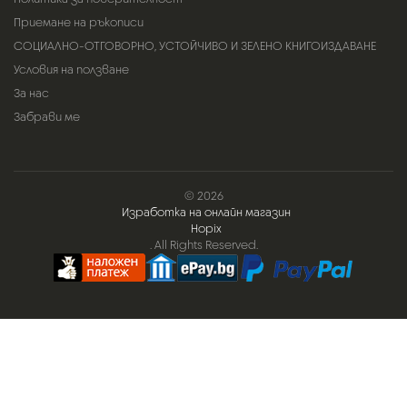
Приемане на ръкописи
СОЦИАЛНО-ОТГОВОРНО, УСТОЙЧИВО И ЗЕЛЕНО КНИГОИЗДАВАНЕ
Условия на ползване
За нас
Забрави ме
© 2026
Изработка на онлайн магазин
Hopix
. All Rights Reserved.