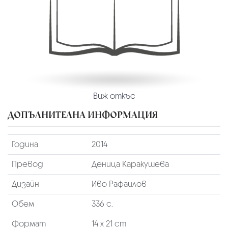
Виж откъс
ДОПЪЛНИТЕЛНА ИНФОРМАЦИЯ
Година
2014
Превод
Деница Каракушева
Дизайн
Иво Рафаилов
Обем
336 с.
Формат
14 х 21 cm