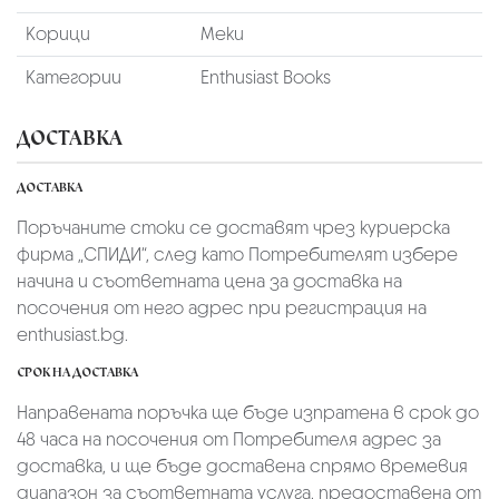
Корици
Меки
Категории
Enthusiast Books
ДОСТАВКА
ДОСТАВКА
Поръчаните стоки се доставят чрез куриерскa
фирмa „СПИДИ“,
след като Потребителят избере
начина и съответната цена за доставка на
посочения от него адрес при регистрация на
enthusiast.bg.
СРОК НА ДОСТАВКА
Направената поръчка ще бъде изпратена в срок до
48 часа на посочения от Потребителя адрес за
доставка, и ще бъде доставена спрямо времевия
диапазон за съответната услуга, предоставена от