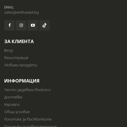
EMAIL:
sales@enthusiast.bg
ЗА КЛИЕНТА
Вход
Регистрация
Любими продукти
ИНФОРМАЦИЯ
Често задавани въпроси
Доставка
Кариери
Общи условия
Политика за бисквитките
Политика за поверителност