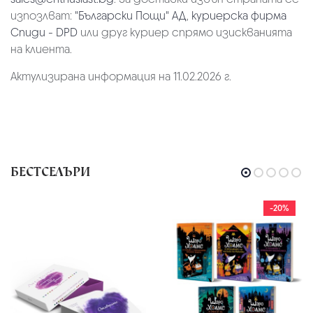
изпозлват:
"Български Пощи" АД
,
куриерска фирма
Спиди - DPD
или друг куриер спрямо изискванията
на клиента.
Актулизирана информация на 11.02.2026 г.
БЕСТСЕЛЪРИ
-20%