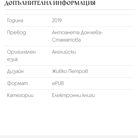
ДОПЪЛНИТЕЛНА ИНФОРМАЦИЯ
Година
2019
Превод
Антоанета Дончева-
Стаматова
Оригинален
Английски
език
Дизайн
Живко Петров
Формат
ePUB
Категории
Електронни книги