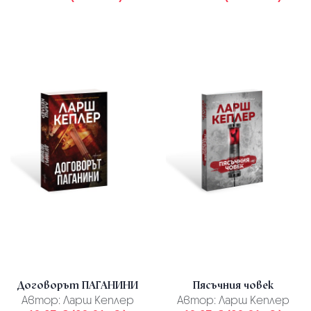
Договорът ПАГАНИНИ
Пясъчния човек
Автор:
Ларш Кеплер
Автор:
Ларш Кеплер