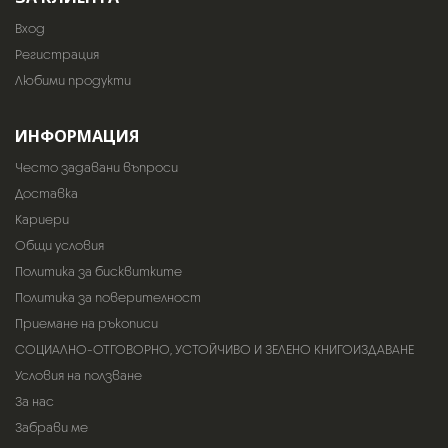
Вход
Регистрация
Любими продукти
ИНФОРМАЦИЯ
Често задавани въпроси
Доставка
Кариери
Общи условия
Политика за бисквитките
Политика за поверителност
Приемане на ръкописи
СОЦИАЛНО-ОТГОВОРНО, УСТОЙЧИВО И ЗЕЛЕНО КНИГОИЗДАВАНЕ
Условия на ползване
За нас
Забрави ме