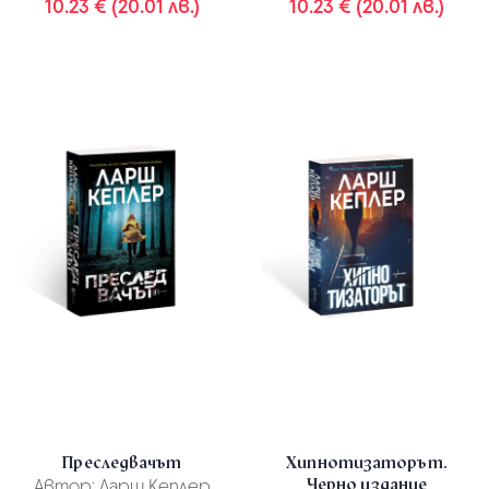
10.23 € (20.01 лв.)
10.23 € (20.01 лв.)
Преследвачът
Хипнотизаторът.
Черно издание
Автор:
Ларш Кеплер