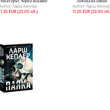
тизаторът. Черно издание
Ловеца на зайци
Author:
Ларш Кеплер
Author:
Ларш Кепле
11.25 EUR (22.00 лв.)
11.25 EUR (22.00 лв.