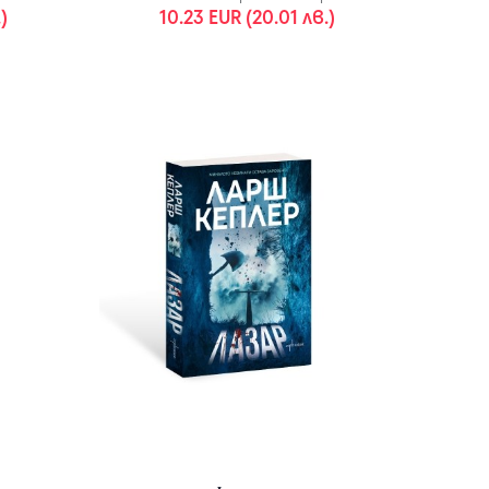
)
10.23 EUR (20.01 лв.)