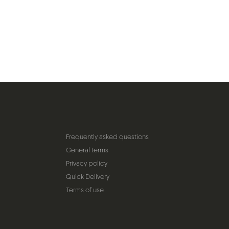
Frequently asked questions
General terms
Privacy policy
Quick Delivery
Terms of use