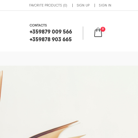
FAVORITE PRODUCTS (0)
SIGN UP
SIGN IN
CONTACTS
0
+359879 009 566
+359878 903 665