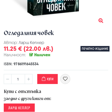
Огледалния човек
Автор:
Ларш Кеплер
11.25 € (22.00 лв.)
ПЕЧАТНО ИЗДАНИЕ
Наличност:
Наличен
ISBN:
9786191645534
КУПИ
Купи с отстъпка
заедно с други книги от:
ЛАРШ КЕПЛЕР