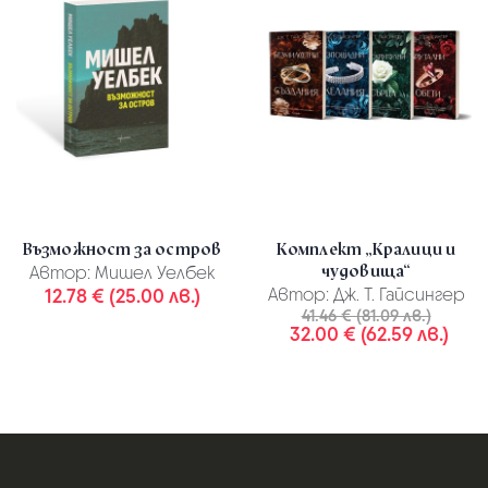
Възможност за остров
Комплект „Кралици и
чудовища“
Автор:
Мишел Уелбек
12.78 € (25.00 лв.)
Автор:
Дж. Т. Гайсингер
41.46 € (81.09 лв.)
32.00 € (62.59 лв.)