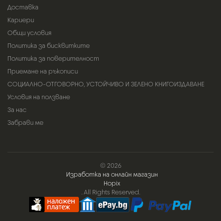
Доставка
Кариери
Общи условия
Политика за бисквитките
Политика за поверителност
Приемане на ръкописи
СОЦИАЛНО-ОТГОВОРНО, УСТОЙЧИВО И ЗЕЛЕНО КНИГОИЗДАВАНЕ
Условия на ползване
За нас
Забрави ме
© 2026
Изработка на онлайн магазин
Hopix
. All Rights Reserved.