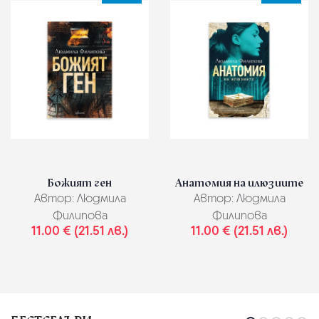
Божият ген
Анатомия на илюзиите
Автор:
Людмила
Автор:
Людмила
Филипова
Филипова
11.00 € (21.51 лв.)
11.00 € (21.51 лв.)