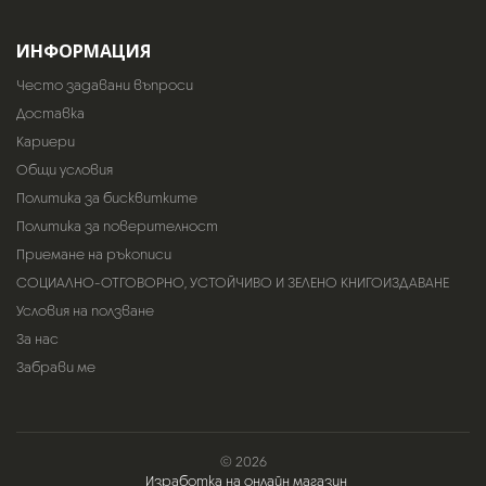
ИНФОРМАЦИЯ
Често задавани въпроси
Доставка
Кариери
Общи условия
Политика за бисквитките
Политика за поверителност
Приемане на ръкописи
СОЦИАЛНО-ОТГОВОРНО, УСТОЙЧИВО И ЗЕЛЕНО КНИГОИЗДАВАНЕ
Условия на ползване
За нас
Забрави ме
© 2026
Изработка на онлайн магазин