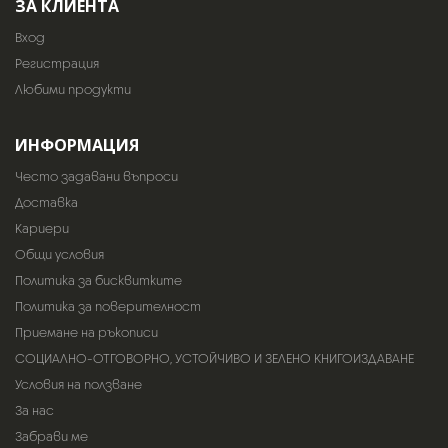
ЗА КЛИЕНТА
Вход
Регистрация
Любими продукти
ИНФОРМАЦИЯ
Често задавани въпроси
Доставка
Кариери
Общи условия
Политика за бисквитките
Политика за поверителност
Приемане на ръкописи
СОЦИАЛНО-ОТГОВОРНО, УСТОЙЧИВО И ЗЕЛЕНО КНИГОИЗДАВАНЕ
Условия на ползване
За нас
Забрави ме