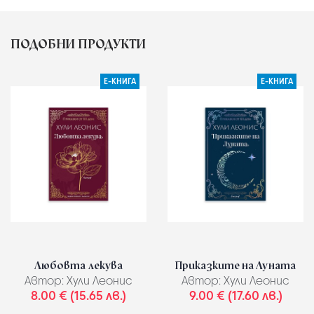
ПОДОБНИ ПРОДУКТИ
Е-КНИГА
Е-КНИГА
Любовта лекува
Приказките на Луната
Автор:
Хули Леонис
Автор:
Хули Леонис
8.00 € (15.65 лв.)
9.00 € (17.60 лв.)