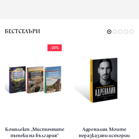
БЕСТСЕЛЪРИ
-20%
Комплект „Мистичните
Адреналин. Моите
пътеки на България“
неразказани истории