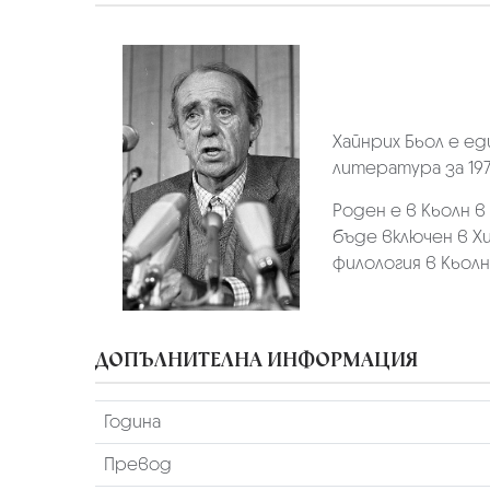
Хайнрих Бьол е е
литература за 1972
Роден е в Кьолн 
бъде включен в Хи
филология в Кьолн
ДОПЪЛНИТЕЛНА ИНФОРМАЦИЯ
Година
Превод