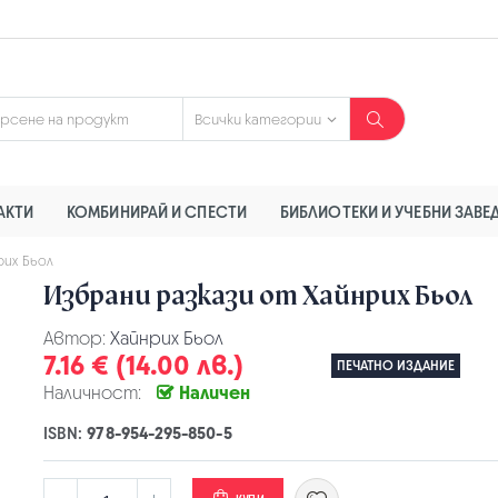
АКТИ
КОМБИНИРАЙ И СПЕСТИ
БИБЛИОТЕКИ И УЧЕБНИ ЗАВЕ
рих Бьол
Избрани разкази от Хайнрих Бьол
Автор:
Хайнрих Бьол
7.16 € (14.00 лв.)
ПЕЧАТНО ИЗДАНИЕ
Наличност:
Наличен
ISBN:
978-954-295-850-5