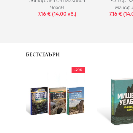
Автор:
Антон Павлович
Автор:
К
Чехов
Мансфи
7.16 € (14.00 лв.)
7.16 € (14.
БЕСТСЕЛЪРИ
-20%