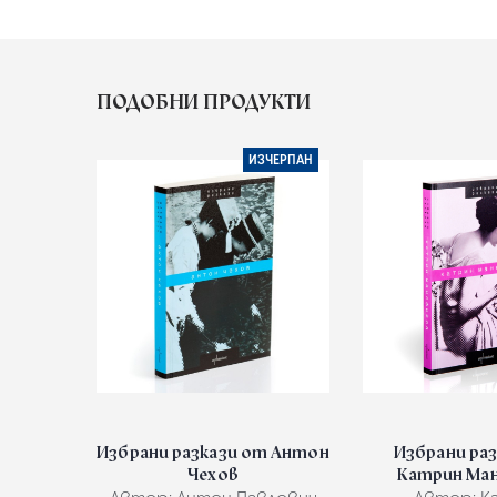
ПОДОБНИ ПРОДУКТИ
ИЗЧЕРПАН
Избрани разкази от Антон
Избрани ра
Чехов
Катрин Ма