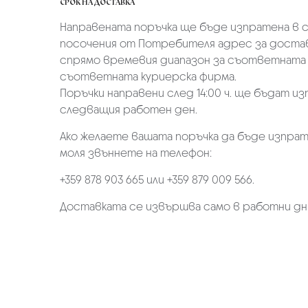
СРОК НА ДОСТАВКА
Направената поръчка ще бъде изпратена в ср
посочения от Потребителя адрес за достав
спрямо времевия диапазон за съответната 
съответната куриерска фирма.
Поръчки направени след 14:00 ч. ще бъдат из
следващия работен ден.
Ако желаете вашата поръчка да бъде изпрат
моля звъннете на телефон:
+359 878 903 665 или +359 879 009 566.
Доставката се извършва само в работни дн