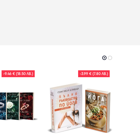
-9.46 € (18.50 ЛВ.)
-3.99 € (7.80 ЛВ.)