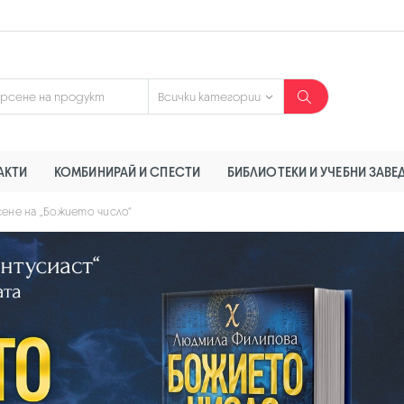
АКТИ
КОМБИНИРАЙ И СПЕСТИ
БИБЛИОТЕКИ И УЧЕБНИ ЗАВЕ
ене на „Божието число“