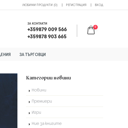
ЛЮБИМИ ПРОДУКТИ (0)
РЕГИСТРАЦИЯ
ВХОД
ЗА КОНТАКТИ
0
+359879 009 566
+359878 903 665
ДЕНИЯ
ЗА ТЪРГОВЦИ
Категории новини
Новини
Премиери
Игри
Ние за книгите