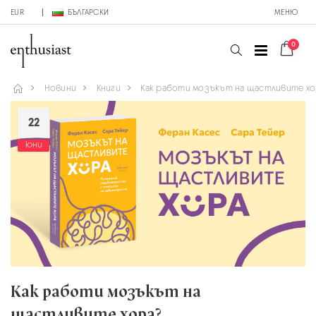
EUR
БЪЛГАРСКИ
МЕНЮ
0
Новини
Книги
Как работи мозъкът на щастливите хо
22
юни
Как работи мозъкът на
щастливите хора?