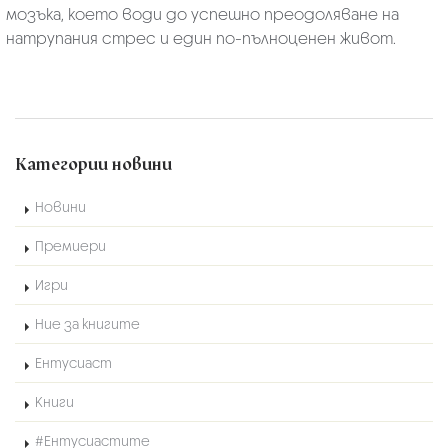
мозъка, което води до успешно преодоляване на
натрупания стрес и един по-пълноценен живот.
Категории новини
Новини
Премиери
Игри
Ние за книгите
Ентусиаст
Книги
#Ентусиастите