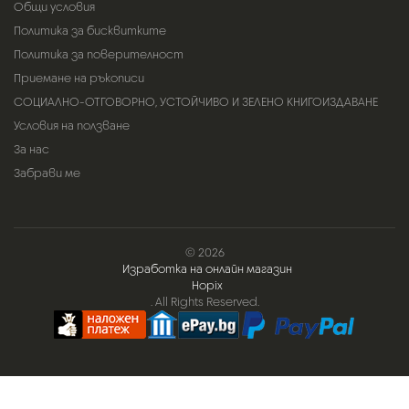
Общи условия
Политика за бисквитките
Политика за поверителност
Приемане на ръкописи
СОЦИАЛНО-ОТГОВОРНО, УСТОЙЧИВО И ЗЕЛЕНО КНИГОИЗДАВАНЕ
Условия на ползване
За нас
Забрави ме
© 2026
Изработка на онлайн магазин
Hopix
. All Rights Reserved.