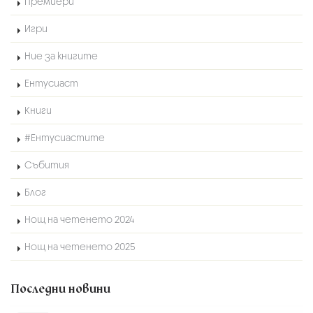
Премиери
Игри
Ние за книгите
Ентусиаст
Книги
#Ентусиастите
Събития
Блог
Нощ на четенето 2024
Нощ на четенето 2025
Последни новини