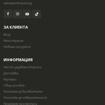
sales@enthusiast.bg
ЗА КЛИЕНТА
Вход
Регистрация
Любими продукти
ИНФОРМАЦИЯ
Често задавани въпроси
Доставка
Кариери
Общи условия
Политика за бисквитките
Политика за поверителност
Приемане на ръкописи