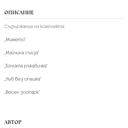
ОПИСАНИЕ
Съдържание на комплекта:
„Мимето“
„Майчина сълза“
„Топлата ръкавичка“
„Лъв без опашка“
„Весел зоопарк“
АВТОР