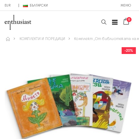
EUR
БЪЛГАРСКИ
МЕНЮ
0
КОМПЛЕКТИ И ПОРЕДИЦИ
Комплект „От библиотеката на м
-20%