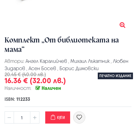
Комплект „От библиотеката на
мама“
Автори:
Ангел Каралийчев
,
Михаил Лъкатник
,
Любен
Зидаров
,
Асен Босев
,
Борис Димовски
20.45 € (40.00 лв.)
ПЕЧАТНО ИЗДАНИЕ
16.36 € (32.00 лв.)
Наличност:
Наличен
ISBN:
112233
КУПИ