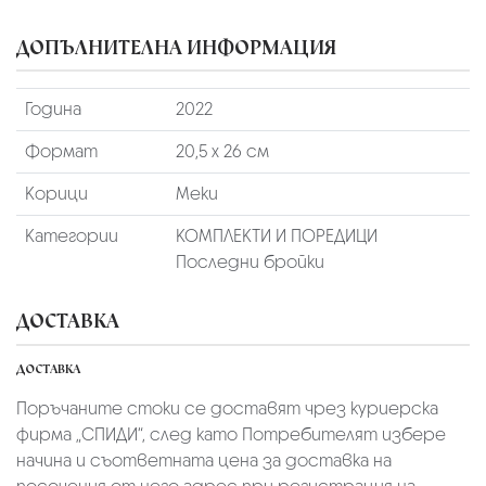
ДОПЪЛНИТЕЛНА ИНФОРМАЦИЯ
Година
2022
Формат
20,5 х 26 см
Корици
Меки
Категории
КОМПЛЕКТИ И ПОРЕДИЦИ
Последни бройки
ДОСТАВКА
ДОСТАВКА
Поръчаните стоки се доставят чрез куриерскa
фирмa „СПИДИ“,
след като Потребителят избере
начина и съответната цена за доставка на