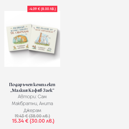
-4.09 € (8.00 ЛВ.)
Подаръчен комплект
„Малкия Кафяв Заек“
Автори:
Сам
Макбратни, Анита
Джерам
19.43 € (38.00 лв.)
15.34 € (30.00 лв.)