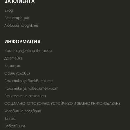
ЗА КЛИЕНТА
Вход
Регистрация
Любими продукти
ИНФОРМАЦИЯ
Често задавани въпроси
Доставка
Кариери
Общи условия
Политика за бисквитките
Политика за поверителност
Приемане на ръкописи
СОЦИАЛНО-ОТГОВОРНО, УСТОЙЧИВО И ЗЕЛЕНО КНИГОИЗДАВАНЕ
Условия на ползване
За нас
Забрави ме