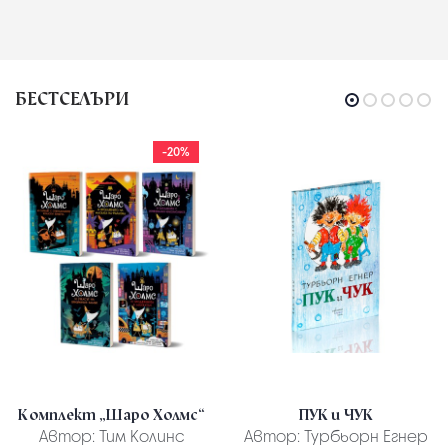
БЕСТСЕЛЪРИ
-20%
Комплект „Шаро Холмс“
ПУК и ЧУК
Автор:
Тим Колинс
Автор:
Турбьорн Егнер