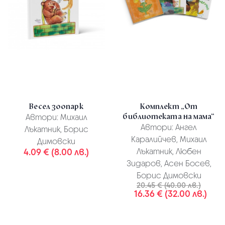
Весел зоопарк
Комплект „От
библиотеката на мама“
Автори:
Михаил
Автори:
Ангел
Лъкатник, Борис
Каралийчев, Михаил
Димовски
4.09 € (8.00 лв.)
Лъкатник, Любен
Зидаров, Асен Босев,
Борис Димовски
20.45 € (40.00 лв.)
16.36 € (32.00 лв.)