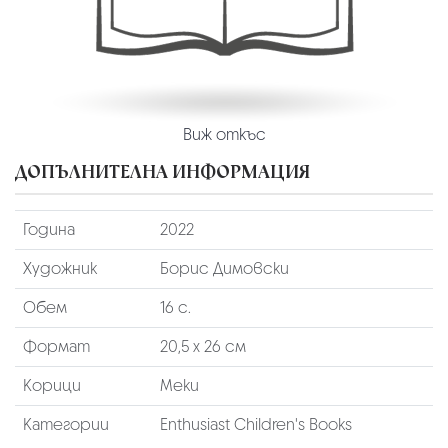
Виж откъс
ДОПЪЛНИТЕЛНА ИНФОРМАЦИЯ
Година
2022
Художник
Борис Димовски
Обем
16 с.
Формат
20,5 х 26 см
Корици
Меки
Категории
Enthusiast Children's Books