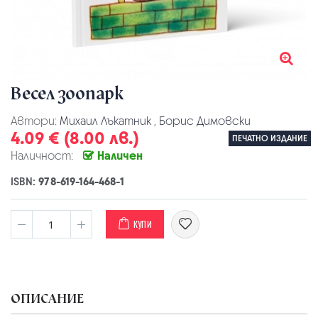
Весел зоопарк
Автори:
Михаил Лъкатник
,
Борис Димовски
4.09 € (8.00 лв.)
ПЕЧАТНО ИЗДАНИЕ
Наличност:
Наличен
ISBN:
978-619-164-468-1
КУПИ
ОПИСАНИЕ