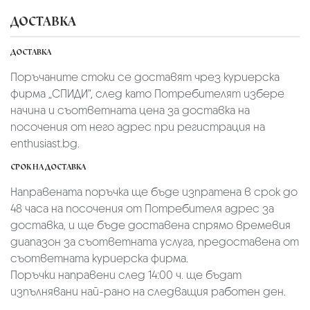
ДОСТАВКА
ДОСТАВКА
Поръчаните стоки се доставят чрез куриерскa
фирмa „СПИДИ“,
след като Потребителят избере
начина и съответната цена за доставка на
посочения от него адрес при регистрация на
enthusiast.bg.
СРОК НА ДОСТАВКА
Направената поръчка ще бъде изпратена в срок до
48 часа на посочения от Потребителя адрес за
доставка, и ще бъде доставена спрямо времевия
диапазон за съответната услуга, предоставена от
съответната куриерска фирма.
Поръчки направени след 14:00 ч. ще бъдат
изпълнявани най-рано на следващия работен ден.