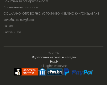
Политика за поверителност
Приемане на ръкописи
СОЦИАЛНО-ОТГОВОРНО, УСТОЙЧИВО И ЗЕЛЕНО КНИГОИЗДАВАНЕ
Условия на ползване
За нас
Забрави ме
© 2026
Изработка на онлайн магазин
Hopix
. All Rights Reserved.