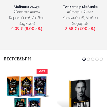
Майчина сълза
Топлата ръкавичка
Автори:
Ангел
Автори:
Ангел
Каралийчев, Любен
Каралийчев, Любен
Зидаров
Зидаров
4.09 € (8.00 лв.)
3.58 € (7.00 лв.)
БЕСТСЕЛЪРИ
-20%