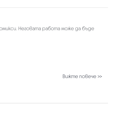
комикси. Неговата работа може да бъде
Вижте повече >>