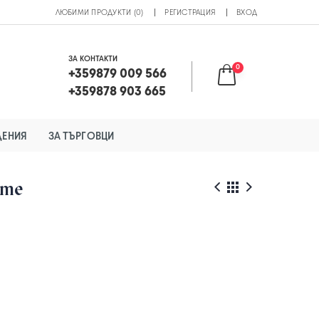
ЛЮБИМИ ПРОДУКТИ (0)
РЕГИСТРАЦИЯ
ВХОД
ЗА КОНТАКТИ
0
+359879 009 566
+359878 903 665
ДЕНИЯ
ЗА ТЪРГОВЦИ
ите