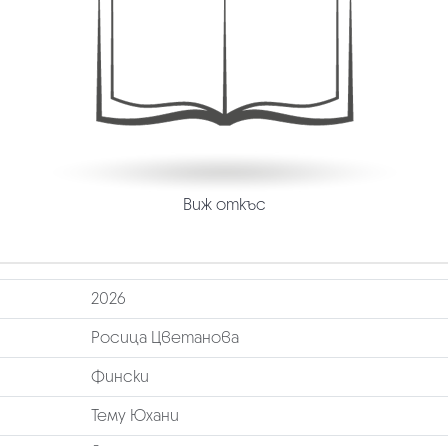
Виж откъс
2026
Росица Цветанова
Фински
Тему Юхани