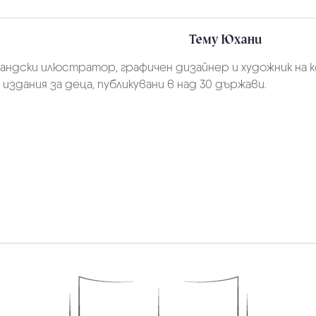
Тему Юхани
ландски илюстратор, графичен дизайнер и художник на 
 издания за деца, публикувани в над 30 държави.