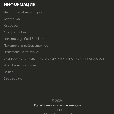
ИНФОРМАЦИЯ
Често задавани въпроси
Доставка
Кариери
Общи условия
Политика за бисквитките
Политика за поверителност
Приемане на ръкописи
СОЦИАЛНО-ОТГОВОРНО, УСТОЙЧИВО И ЗЕЛЕНО КНИГОИЗДАВАНЕ
Условия на ползване
За нас
Забрави ме
© 2026
Изработка на онлайн магазин
Hopix