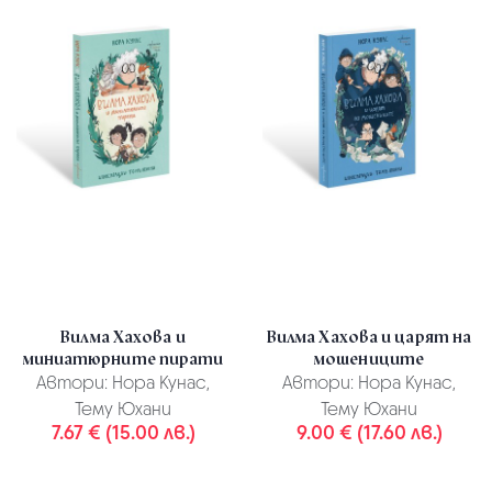
Вилма Хахова и
Вилма Хахова и царят на
миниатюрните пирати
мошениците
Автори:
Нора Кунас,
Автори:
Нора Кунас,
Тему Юхани
Тему Юхани
7.67 € (15.00 лв.)
9.00 € (17.60 лв.)