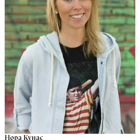
Нора Кунас