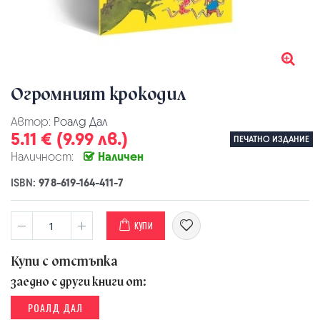
Огромният крокодил
Автор:
Роалд Дал
5.11 € (9.99 лв.)
ПЕЧАТНО ИЗДАНИЕ
Наличност:
Наличен
ISBN:
978-619-164-411-7
КУПИ
Купи с отстъпка
заедно с други книги от:
РОАЛД ДАЛ