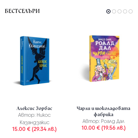
БЕСТСЕЛЪРИ
Алексис Зорбас
Чарли и шоколадовата
фабрика
Автор:
Никос
Автор:
Роалд Дал
Казандзакис
10.00 € (19.56 лв.)
15.00 € (29.34 лв.)