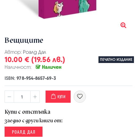
Вещиците
Автор:
Роалд Дал
10.00 € (19.56 лв.)
ПЕЧАТНО ИЗДАНИЕ
Наличност:
Наличен
ISBN:
978-954-8657-69-3
КУПИ
Купи с отстъпка
заедно с други книги от:
РОАЛД ДАЛ