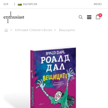
EUR
БЪЛГАРСКИ
МЕНЮ
0
Enthusiast Children's Books
Вещиците