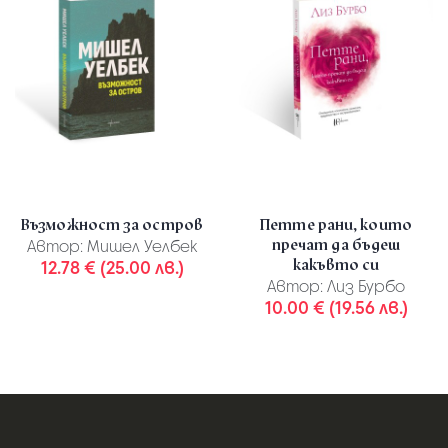
Възможност за остров
Петте рани, които
пречат да бъдеш
Автор:
Мишел Уелбек
какъвто си
12.78 € (25.00 лв.)
Автор:
Лиз Бурбо
10.00 € (19.56 лв.)