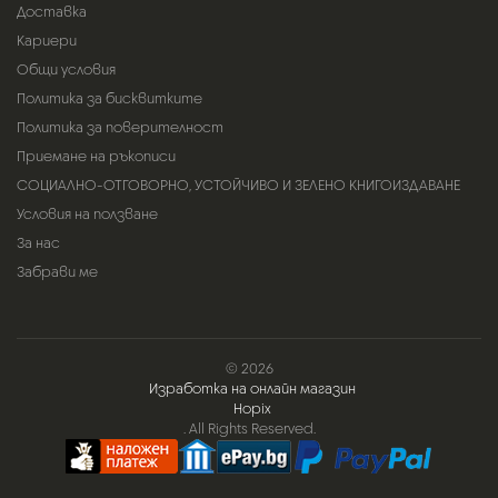
Доставка
Кариери
Общи условия
Политика за бисквитките
Политика за поверителност
Приемане на ръкописи
СОЦИАЛНО-ОТГОВОРНО, УСТОЙЧИВО И ЗЕЛЕНО КНИГОИЗДАВАНЕ
Условия на ползване
За нас
Забрави ме
© 2026
Изработка на онлайн магазин
Hopix
. All Rights Reserved.