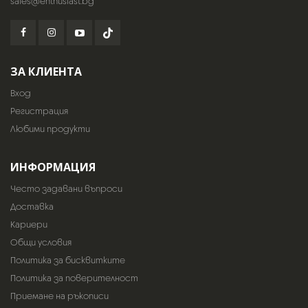
sales@enthusiast.bg
ЗА КЛИЕНТА
Вход
Регистрация
Любими продукти
ИНФОРМАЦИЯ
Често задавани въпроси
Доставка
Кариери
Общи условия
Политика за бисквитките
Политика за поверителност
Приемане на ръкописи