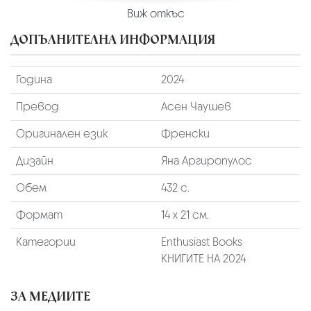
Виж откъс
ДОПЪЛНИТЕЛНА ИНФОРМАЦИЯ
Година
2024
Превод
Асен Чаушев
Оригинален език
Френски
Дизайн
Яна Аргиропулос
Обем
432 с.
Формат
14 х 21 см.
Категории
Enthusiast Books
КНИГИТЕ НА 2024
ЗА МЕДИИТЕ