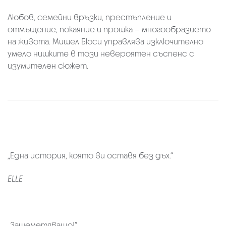
Любов, семейни връзки, престъпление и
отмъщение, покаяние и прошка – многообразието
на живота. Мишел Бюси управлява изключително
умело нишките в този невероятен съспенс с
изумителен сюжет.
„Една история, която ви оставя без дъх.“
ELLE
„Зашеметяващо!“