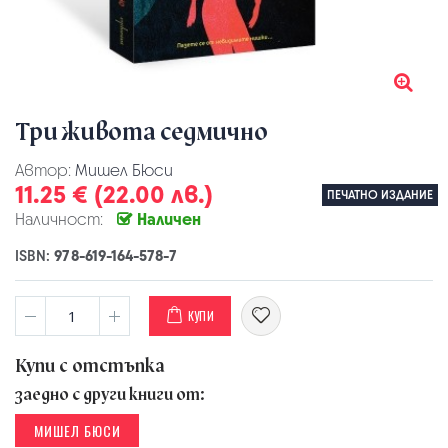
Три живота седмично
Автор:
Мишел Бюси
11.25 € (22.00 лв.)
ПЕЧАТНО ИЗДАНИЕ
Наличност:
Наличен
ISBN:
978-619-164-578-7
КУПИ
Купи с отстъпка
заедно с други книги от:
МИШЕЛ БЮСИ