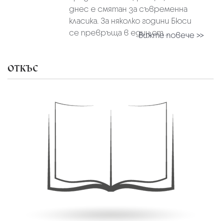
днес е смятан за съвременна
класика. За няколко години Бюси
се превръща в един от ...
Вижте повече >>
ОТКЪС