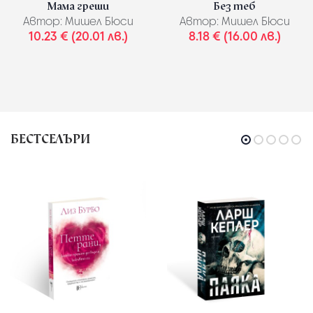
Мама греши
Без теб
Автор:
Мишел Бюси
Автор:
Мишел Бюси
10.23 € (20.01 лв.)
8.18 € (16.00 лв.)
БЕСТСЕЛЪРИ