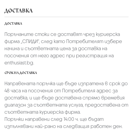
ДОСТАВКА
ДОСТАВКА
Поръчаните стоки се доставят чрез куриерскa
фирмa „СПИДИ“,
след като Потребителят избере
начина и съответната цена за доставка на
посочения от него адрес при регистрация на
enthusiast.bg.
СРОК НА ДОСТАВКА
Направената поръчка ще бъде изпратена в срок до
48 часа на посочения от Потребителя адрес за
доставка, и ще бъде доставена спрямо времевия
диапазон за съответната услуга, предоставена от
съответната куриерска фирма.
Поръчки направени след 14:00 ч. ще бъдат
изпълнявани най-рано на следващия работен ден.