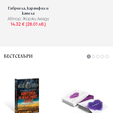
Габриела, карамфил и
канела
Автор:
Жоржи Амаду
14.32 € (28.01 лв.)
БЕСТСЕЛЪРИ