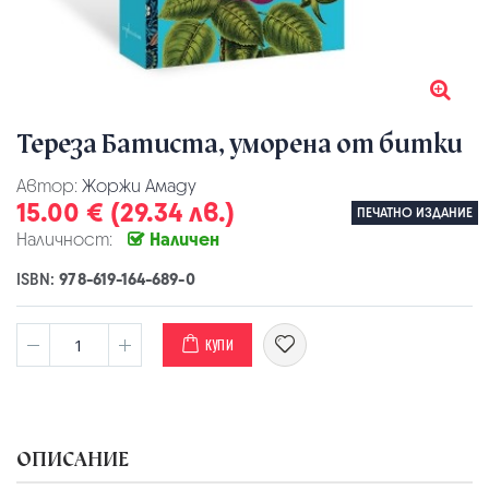
Тереза Батиста, уморена от битки
Автор:
Жоржи Амаду
15.00 € (29.34 лв.)
ПЕЧАТНО ИЗДАНИЕ
Наличност:
Наличен
ISBN:
978-619-164-689-0
КУПИ
ОПИСАНИЕ