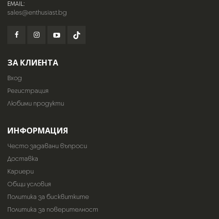
EMAIL:
sales@enthusiast.bg
ЗА КЛИЕНТА
Вход
Регистрация
Любими продукти
ИНФОРМАЦИЯ
Често задавани въпроси
Доставка
Кариери
Общи условия
Политика за бисквитките
Политика за поверителност