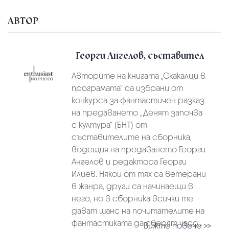
АВТОР
Георги Ангелов, съставител
Авторите на книгата „Скакалци в
програмата“ са избрани от
конкурса за фантастичен разказ
на предаването „Денят започва
с култура“ (БНТ) от
съставителите на сборника,
водещия на предаването Георги
Ангелов и редактора Георги
Илиев. Някои от тях са ветерани
в жанра, други са начинаещи в
него, но в сборника всички те
дават шанс на почитателите на
фантастиката да сверят часо...
Вижте повече >>