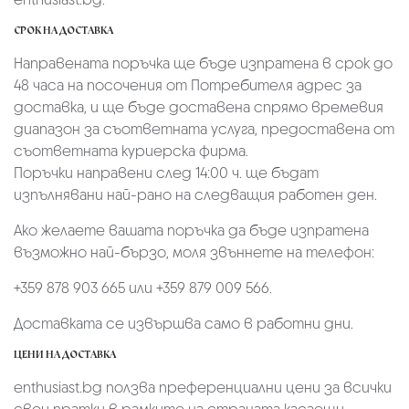
СРОК НА ДОСТАВКА
Направената поръчка ще бъде изпратена в срок до
48 часа на посочения от Потребителя адрес за
доставка, и ще бъде доставена спрямо времевия
диапазон за съответната услуга, предоставена от
съответната куриерска фирма.
Поръчки направени след 14:00 ч. ще бъдат
изпълнявани най-рано на следващия работен ден.
Ако желаете вашата поръчка да бъде изпратена
възможно най-бързо, моля звъннете на телефон:
+359 878 903 665 или +359 879 009 566.
Доставката се извършва само в работни дни.
ЦЕНИ НА ДОСТАВКА
enthusiast.bg ползва преференциални цени за всички