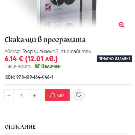
Скакалци в програмата
Автор:
Георги Ангелов, съставител
6.14 € (12.01 лв.)
ПЕЧАТНО ИЗДАНИЕ
Наличност:
Наличен
ISBN:
978-619-164-046-1
КУПИ
ОПИСАНИЕ