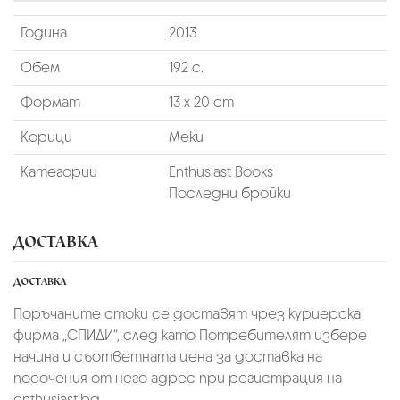
Година
2013
Обем
192 с.
Формат
13 х 20 cm
Корици
Меки
Категории
Enthusiast Books
Последни бройки
ДОСТАВКА
ДОСТАВКА
Поръчаните стоки се доставят чрез куриерскa
фирмa „СПИДИ“,
след като Потребителят избере
начина и съответната цена за доставка на
посочения от него адрес при регистрация на
enthusiast.bg.