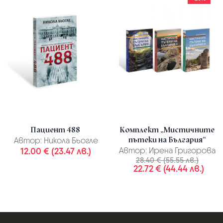
Пациент 488
Комплект „Мистичните
пътеки на България“
Автор:
Никола Бьогле
12.00 € (23.47 лв.)
Автор:
Ирена Григорова
28.40 € (55.55 лв.)
22.72 € (44.44 лв.)