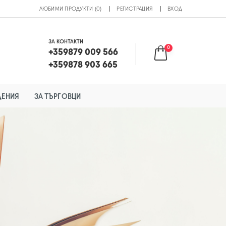
ЛЮБИМИ ПРОДУКТИ (0)
РЕГИСТРАЦИЯ
ВХОД
ЗА КОНТАКТИ
0
+359879 009 566
+359878 903 665
ДЕНИЯ
ЗА ТЪРГОВЦИ