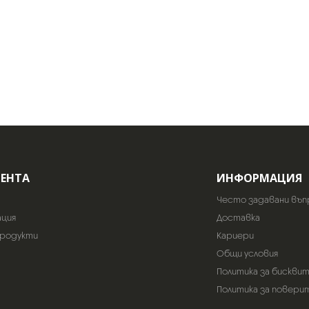
ИЕНТА
ИНФОРМАЦИЯ
Често задавани въп
ация
Доставка
продукти
Кариери
Общи условия
Политика за бискви
Политика за повери