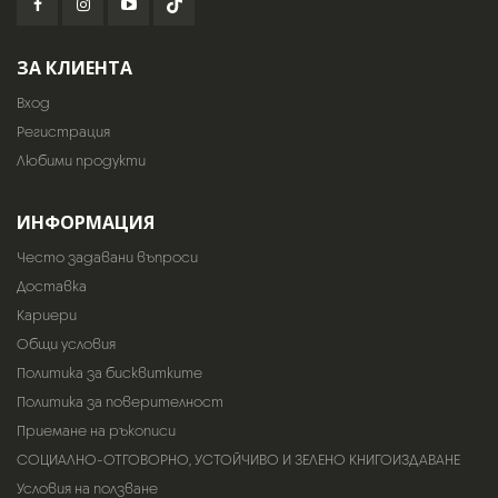
ЗА КЛИЕНТА
Вход
Регистрация
Любими продукти
ИНФОРМАЦИЯ
Често задавани въпроси
Доставка
Кариери
Общи условия
Политика за бисквитките
Политика за поверителност
Приемане на ръкописи
СОЦИАЛНО-ОТГОВОРНО, УСТОЙЧИВО И ЗЕЛЕНО КНИГОИЗДАВАНЕ
Условия на ползване