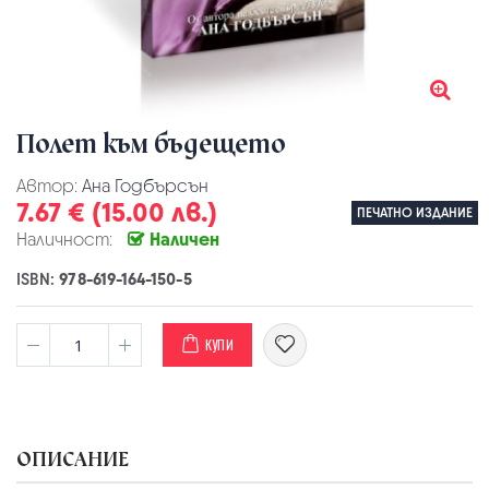
Полет към бъдещето
Автор:
Ана Годбърсън
7.67 € (15.00 лв.)
ПЕЧАТНО ИЗДАНИЕ
Наличност:
Наличен
ISBN:
978-619-164-150-5
КУПИ
ОПИСАНИЕ