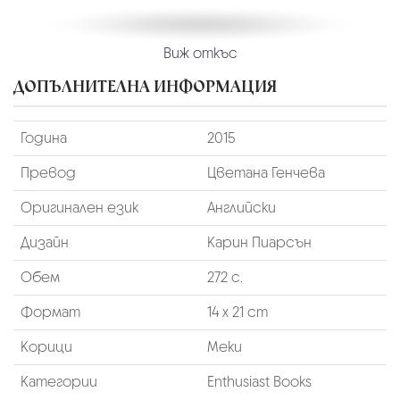
Виж откъс
ДОПЪЛНИТЕЛНА ИНФОРМАЦИЯ
Година
2015
Превод
Цветана Генчева
Оригинален език
Английски
Дизайн
Карин Пиарсън
Обем
272 с.
Формат
14 х 21 cm
Корици
Меки
Категории
Enthusiast Books