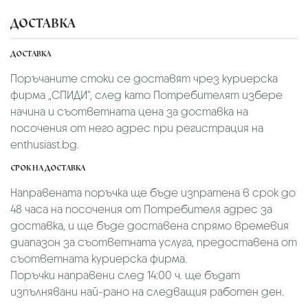
ДОСТАВКА
ДОСТАВКА
Поръчаните стоки се доставят чрез куриерскa
фирмa „СПИДИ“,
след като Потребителят избере
начина и съответната цена за доставка на
посочения от него адрес при регистрация на
enthusiast.bg.
СРОК НА ДОСТАВКА
Направената поръчка ще бъде изпратена в срок до
48 часа на посочения от Потребителя адрес за
доставка, и ще бъде доставена спрямо времевия
диапазон за съответната услуга, предоставена от
съответната куриерска фирма.
Поръчки направени след 14:00 ч. ще бъдат
изпълнявани най-рано на следващия работен ден.