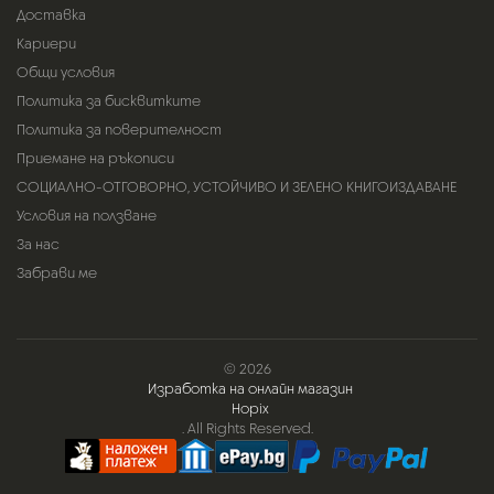
Доставка
Кариери
Общи условия
Политика за бисквитките
Политика за поверителност
Приемане на ръкописи
СОЦИАЛНО-ОТГОВОРНО, УСТОЙЧИВО И ЗЕЛЕНО КНИГОИЗДАВАНЕ
Условия на ползване
За нас
Забрави ме
© 2026
Изработка на онлайн магазин
Hopix
. All Rights Reserved.