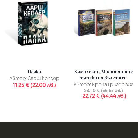
Паяка
Комплект „Мистичните
пътеки на България“
Автор:
Ларш Кеплер
11.25 € (22.00 лв.)
Автор:
Ирена Григорова
28.40 € (55.55 лв.)
22.72 € (44.44 лв.)