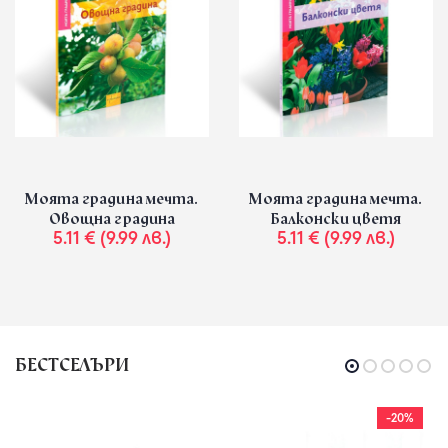
Моята градина мечта.
Моята градина мечта.
Овощна градина
Балконски цветя
5.11 € (9.99 лв.)
5.11 € (9.99 лв.)
БЕСТСЕЛЪРИ
-20%