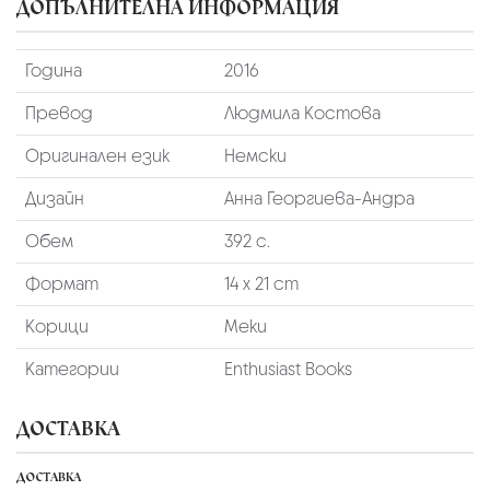
ДОПЪЛНИТЕЛНА ИНФОРМАЦИЯ
Година
2016
Превод
Людмила Костова
Оригинален език
Немски
Дизайн
Анна Георгиева-Андра
Обем
392 с.
Формат
14 х 21 cm
Корици
Меки
Категории
Enthusiast Books
ДОСТАВКА
ДОСТАВКА