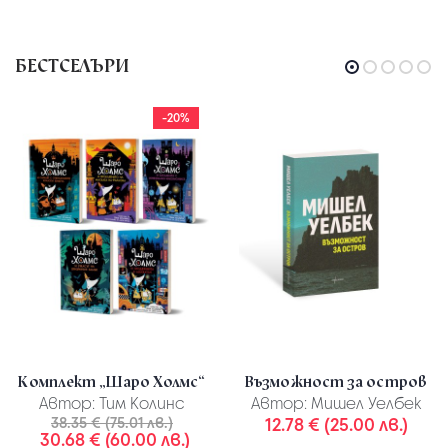
БЕСТСЕЛЪРИ
-20%
Комплект „Шаро Холмс“
Възможност за остров
Автор:
Тим Колинс
Автор:
Мишел Уелбек
38.35 € (75.01 лв.)
12.78 € (25.00 лв.)
30.68 € (60.00 лв.)