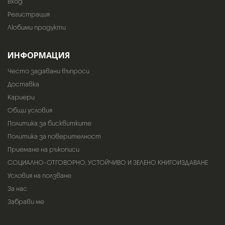
Вход
Регистрация
Любими продукти
ИНФОРМАЦИЯ
Често задавани въпроси
Доставка
Кариери
Общи условия
Политика за бисквитките
Политика за поверителност
Приемане на ръкописи
СОЦИАЛНО-ОТГОВОРНО, УСТОЙЧИВО И ЗЕЛЕНО КНИГОИЗДАВАНЕ
Условия на ползване
За нас
Забрави ме