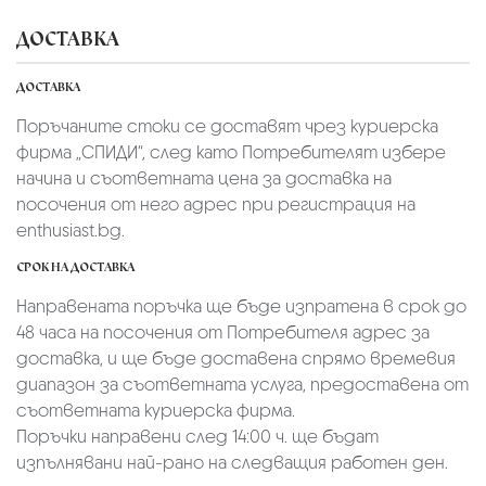
ДОСТАВКА
ДОСТАВКА
Поръчаните стоки се доставят чрез куриерскa
фирмa „СПИДИ“,
след като Потребителят избере
начина и съответната цена за доставка на
посочения от него адрес при регистрация на
enthusiast.bg.
СРОК НА ДОСТАВКА
Направената поръчка ще бъде изпратена в срок до
48 часа на посочения от Потребителя адрес за
доставка, и ще бъде доставена спрямо времевия
диапазон за съответната услуга, предоставена от
съответната куриерска фирма.
Поръчки направени след 14:00 ч. ще бъдат
изпълнявани най-рано на следващия работен ден.